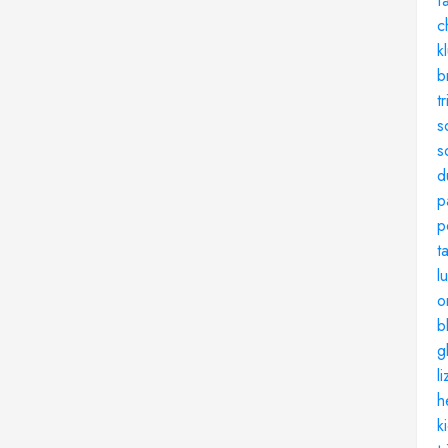
f
c
k
b
t
s
s
d
p
p
t
l
o
b
g
l
h
k