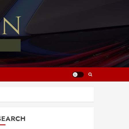
SEARCH