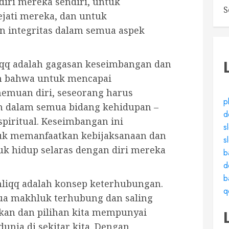
diri mereka sendiri, untuk
S
jati mereka, dan untuk
 integritas dalam semua aspek
liqq adalah gagasan keseimbangan dan
an bahwa untuk mencapai
emuan diri, seseorang harus
p
 dalam semua bidang kehidupan –
d
 spiritual. Keseimbangan ini
s
k memanfaatkan kebijaksanaan dan
s
tuk hidup selaras dengan diri mereka
b
d
b
hliqq adalah konsep keterhubungan.
q
ua makhluk terhubung dan saling
kan dan pilihan kita mempunyai
unia di sekitar kita. Dengan