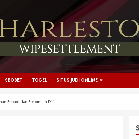
SBOBET
TOGEL
SITUS JUDI ONLINE
han Pribadi dan Penemuan Diri