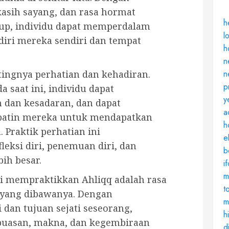
sih sayang, dan rasa hormat
h
up, individu dapat memperdalam
l
iri mereka sendiri dan tempat
h
n
ingnya perhatian dan kehadiran.
n
p
 saat ini, individu dapat
y
dan kesadaran, dan dapat
a
batin mereka untuk mendapatkan
h
 Praktik perhatian ini
e
eksi diri, penemuan diri, dan
b
ih besar.
i
m
ri mempraktikkan Ahliqq adalah rasa
t
yang dibawanya. Dengan
m
dan tujuan sejati seseorang,
h
puasan, makna, dan kegembiraan
d