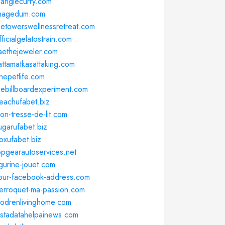
rianglecurry.com
magedum.com
hetowerswellnessretreat.com
fficialgelatostrain.com
aethejeweler.com
attamatkasattaking.com
nepetlife.com
hebillboardexperiment.com
eachufabet.biz
on-tresse-de-lit.com
ugarufabet.biz
oxufabet.biz
opgearautoservices.net
igurine-jouet.com
our-facebook-address.com
erroquet-ma-passion.com
odrenlivinghome.com
nstadatahelpainews.com