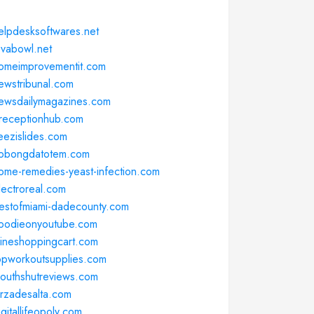
elpdesksoftwares.net
ovabowl.net
omeimprovementit.com
ewstribunal.com
ewsdailymagazines.com
receptionhub.com
eezislides.com
obongdatotem.com
ome-remedies-yeast-infection.com
lectroreal.com
estofmiami-dadecounty.com
foodieonyoutube.com
ineshoppingcart.com
opworkoutsupplies.com
outhshutreviews.com
irzadesalta.com
igitallifeopoly.com