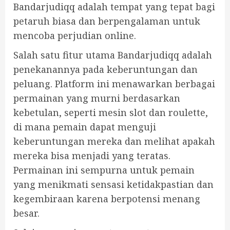
Bandarjudiqq adalah tempat yang tepat bagi
petaruh biasa dan berpengalaman untuk
mencoba perjudian online.
Salah satu fitur utama Bandarjudiqq adalah
penekanannya pada keberuntungan dan
peluang. Platform ini menawarkan berbagai
permainan yang murni berdasarkan
kebetulan, seperti mesin slot dan roulette,
di mana pemain dapat menguji
keberuntungan mereka dan melihat apakah
mereka bisa menjadi yang teratas.
Permainan ini sempurna untuk pemain
yang menikmati sensasi ketidakpastian dan
kegembiraan karena berpotensi menang
besar.