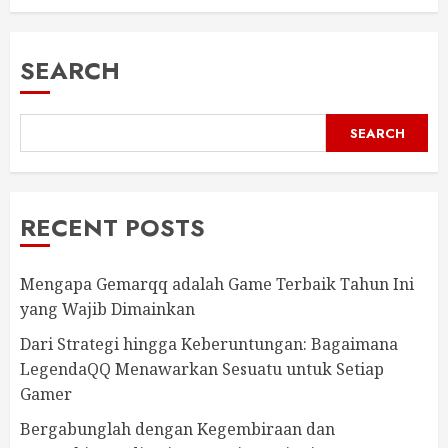
SEARCH
SEARCH
RECENT POSTS
Mengapa Gemarqq adalah Game Terbaik Tahun Ini
yang Wajib Dimainkan
Dari Strategi hingga Keberuntungan: Bagaimana
LegendaQQ Menawarkan Sesuatu untuk Setiap
Gamer
Bergabunglah dengan Kegembiraan dan