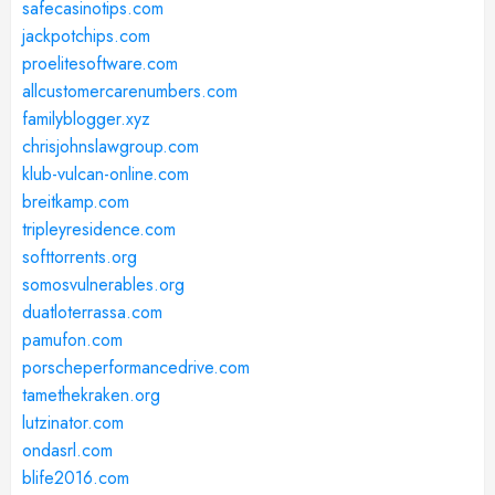
safecasinotips.com
jackpotchips.com
proelitesoftware.com
allcustomercarenumbers.com
familyblogger.xyz
chrisjohnslawgroup.com
klub-vulcan-online.com
breitkamp.com
tripleyresidence.com
softtorrents.org
somosvulnerables.org
duatloterrassa.com
pamufon.com
porscheperformancedrive.com
tamethekraken.org
lutzinator.com
ondasrl.com
blife2016.com