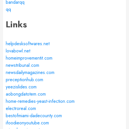
bandarqq
qq
Links
helpdesksoftwares.net
lovabowl.net
homeimprovementit.com
newstribunal.com
newsdailymagazines.com
preceptionhub.com
yeezislides.com
aobongdatotem.com
home-remedies-yeast-infection.com
electroreal.com
bestofmiami-dadecounty.com
ifoodieonyoutube.com