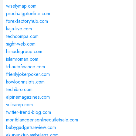
wiselymap.com
prochatgptonline.com
forexfactoryhub.com
kaja-live.com
techcompa.com
sight-web.com
himadrigroup.com
islamroman.com
td-autofinance.com
frienlyjokerpoker.com
kowloonnslots.com
techibro.com
alpinemagazines.com
vulcanrp.com
twitter-trend-blog.com
montblancpensonlineoutletsale.com
babygadgetsreview.com
akupunktur-ambulanz.com