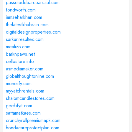
passeiodebarcoarraial.com
fondworth.com
iamseharkhan.com
thelatestkhabrain.com
digitaldesignproperties.com
sarkariresultex.com
mealizo.com
barknpaws.net
cellostore.info
asmediamaker.com
globalthoughtonline.com
moneiify.com
myyatchrentals.com
shalomcandlestores.com
geekifyit.com
sattamatkaes.com
crunchyrollpremiumapk.com
hondacareprotectplan.com