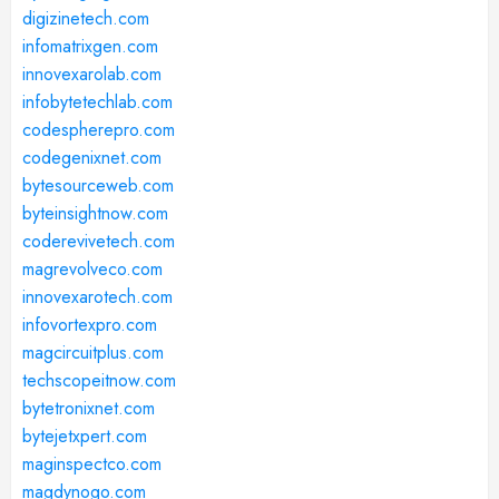
digizinetech.com
infomatrixgen.com
innovexarolab.com
infobytetechlab.com
codespherepro.com
codegenixnet.com
bytesourceweb.com
byteinsightnow.com
coderevivetech.com
magrevolveco.com
innovexarotech.com
infovortexpro.com
magcircuitplus.com
techscopeitnow.com
bytetronixnet.com
bytejetxpert.com
maginspectco.com
magdynogo.com