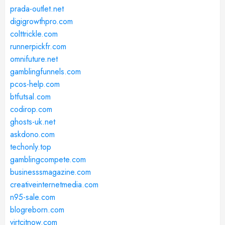
prada-outlet.net
digigrowthpro.com
colttrickle.com
runnerpickfr.com
omnifuture.net
gamblingfunnels.com
pcos-help.com
btfutsal.com
codirop.com
ghosts-uk.net
askdono.com
techonly.top
gamblingcompete.com
businesssmagazine.com
creativeinternetmedia.com
n95-sale.com
blogreborn.com
virtcitnow.com