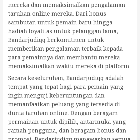
mereka dan memaksimalkan pengalaman
taruhan online mereka. Dari bonus
sambutan untuk pemain baru hingga
hadiah loyalitas untuk pelanggan lama,
Bandarjudiqq berkomitmen untuk
memberikan pengalaman terbaik kepada
para pemainnya dan membantu mereka
memaksimalkan waktu mereka di platform.
Secara keseluruhan, Bandarjudiqq adalah
tempat yang tepat bagi para pemain yang
ingin menguji keberuntungan dan
memanfaatkan peluang yang tersedia di
dunia taruhan online. Dengan beragam
permainan untuk dipilih, antarmuka yang
ramah pengguna, dan beragam bonus dan
promosi, Bandarjudiqq menawarkan semua