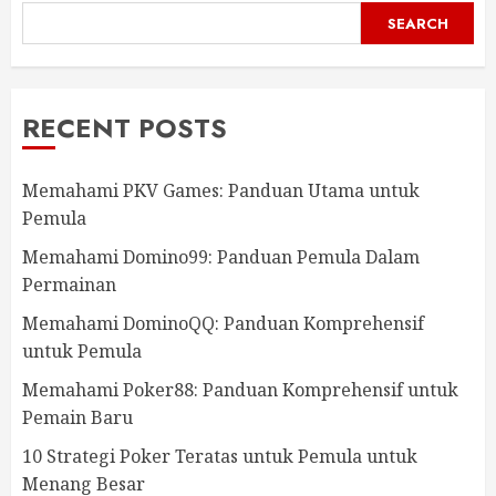
SEARCH
RECENT POSTS
Memahami PKV Games: Panduan Utama untuk
Pemula
Memahami Domino99: Panduan Pemula Dalam
Permainan
Memahami DominoQQ: Panduan Komprehensif
untuk Pemula
Memahami Poker88: Panduan Komprehensif untuk
Pemain Baru
10 Strategi Poker Teratas untuk Pemula untuk
Menang Besar