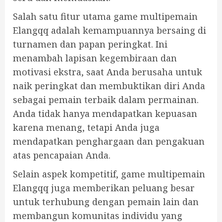
Salah satu fitur utama game multipemain
Elangqq adalah kemampuannya bersaing di
turnamen dan papan peringkat. Ini
menambah lapisan kegembiraan dan
motivasi ekstra, saat Anda berusaha untuk
naik peringkat dan membuktikan diri Anda
sebagai pemain terbaik dalam permainan.
Anda tidak hanya mendapatkan kepuasan
karena menang, tetapi Anda juga
mendapatkan penghargaan dan pengakuan
atas pencapaian Anda.
Selain aspek kompetitif, game multipemain
Elangqq juga memberikan peluang besar
untuk terhubung dengan pemain lain dan
membangun komunitas individu yang