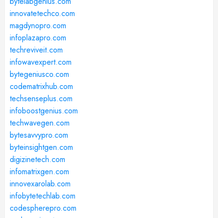
bytelabgenius.com
innovatetechco.com
magdynopro.com
infoplazapro.com
techreviveit.com
infowavexpert.com
bytegeniusco.com
codematrixhub.com
techsenseplus.com
infoboostgenius.com
techwavegen.com
bytesavvypro.com
byteinsightgen.com
digizinetech.com
infomatrixgen.com
innovexarolab.com
infobytetechlab.com
codespherepro.com