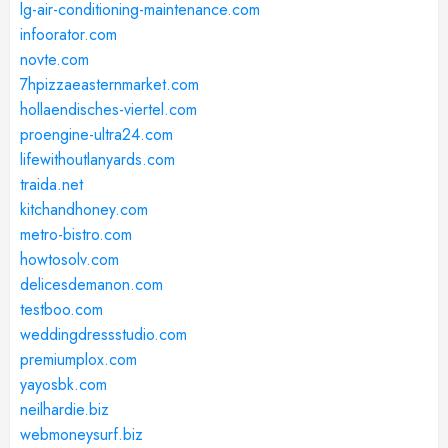
lg-air-conditioning-maintenance.com
infoorator.com
novte.com
7hpizzaeasternmarket.com
hollaendisches-viertel.com
proengine-ultra24.com
lifewithoutlanyards.com
traida.net
kitchandhoney.com
metro-bistro.com
howtosolv.com
delicesdemanon.com
testboo.com
weddingdressstudio.com
premiumplox.com
yayosbk.com
neilhardie.biz
webmoneysurf.biz