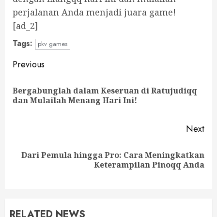
perjalanan Anda menjadi juara game!
[ad_2]
Tags:
pkv games
Continue
Previous
Reading
Bergabunglah dalam Keseruan di Ratujudiqq
Pre
dan Mulailah Menang Hari Ini!
pos
Next
Dari Pemula hingga Pro: Cara Meningkatkan
Next
Keterampilan Pinoqq Anda
post:
RELATED NEWS