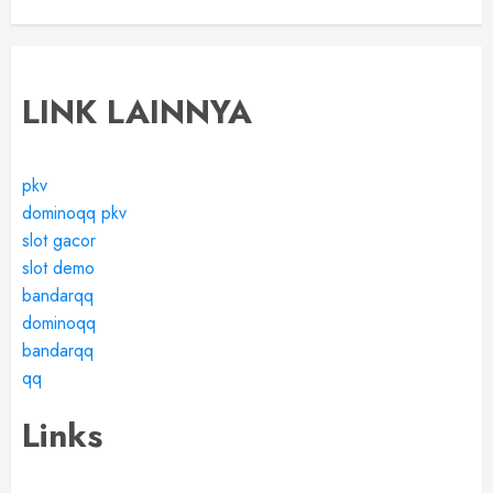
LINK LAINNYA
pkv
dominoqq pkv
slot gacor
slot demo
bandarqq
dominoqq
bandarqq
qq
Links