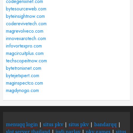
codegenixnet.com
bytesourceweb.com
byteinsightnow.com
coderevivetech.com
magrevolveco.com
innovexarotech.com
infovortexpro.com
magcircuitplus.com
techscopeitnow.com
bytetronixnet.com
bytejetxpert.com
maginspectco.com
magdynogo.com
menuqq login
|
situs pkv
|
situs pkv
|
bandarqq
|
slot server thailand
|
judi parlay
|
pkv games
|
situs