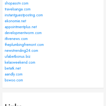
shopasotv.com
travelsanga.com
instantguestposting.com
ekonomie.net
appointmentplus.net
developmentworm.com
itlivenews.com
theplumbingfremont.com
newstrending24.com
ufabetbonus.biz
kelasweekend.com
betatk.net
aandly.com
bswoo.com