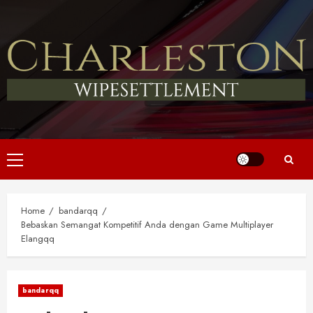
Skip
to
content
Primary
Menu
Home
bandarqq
Bebaskan Semangat Kompetitif Anda dengan Game Multiplayer
Elangqq
bandarqq