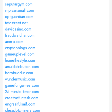
seputargym.com
impiyanamall.com
optguardian.com
totostreet.net
davilcasino.com
fraudwatchai.com
aem-x.com
cryptooblogs.com
gameuplevel.com
homethestyle.com
amuldistribution.com
borobuddur.com
wundermusic.com
gamefungames.com
25-minute-timer.com
creativefuntask.com
engrsaifulsaif.com
cheapbtcminers.com