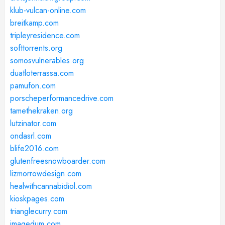
klub-vulcan-online.com
breitkamp.com
tripleyresidence.com
softtorrents.org
somosvulnerables.org
duatloterrassa.com
pamufon.com
porscheperformancedrive.com
tamethekraken.org
lutzinator.com
ondasrl.com
blife2016.com
glutenfreesnowboarder.com
lizmorrowdesign.com
healwithcannabidiol.com
kioskpages.com
trianglecurry.com
imagedum.com