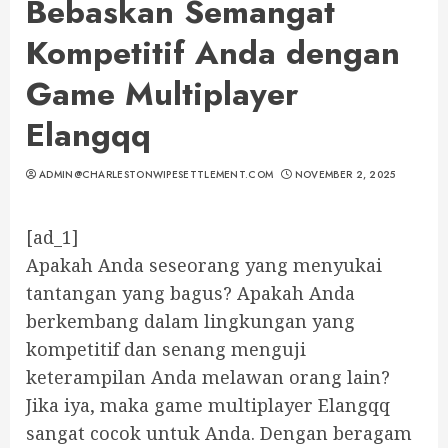
Bebaskan Semangat
Kompetitif Anda dengan
Game Multiplayer
Elangqq
ADMIN@CHARLESTONWIPESETTLEMENT.COM
NOVEMBER 2, 2025
[ad_1]
Apakah Anda seseorang yang menyukai
tantangan yang bagus? Apakah Anda
berkembang dalam lingkungan yang
kompetitif dan senang menguji
keterampilan Anda melawan orang lain?
Jika iya, maka game multiplayer Elangqq
sangat cocok untuk Anda. Dengan beragam