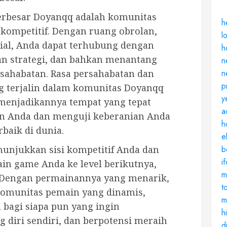
erbesar Doyanqq adalah komunitas
h
kompetitif. Dengan ruang obrolan,
l
ial, Anda dapat terhubung dengan
h
an strategi, dan bahkan menantang
n
ahabatan. Rasa persahabatan dan
n
p
g terjalin dalam komunitas Doyanqq
y
 menjadikannya tempat yang tepat
a
n Anda dan menguji keberanian Anda
h
baik di dunia.
e
enunjukkan sisi kompetitif Anda dan
b
i
 game Anda ke level berikutnya,
m
 Dengan permainannya yang menarik,
t
 komunitas pemain yang dinamis,
m
bagi siapa pun yang ingin
h
diri sendiri, dan berpotensi meraih
d