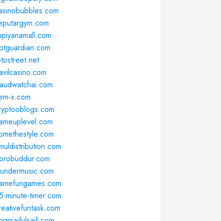
asinobubbles.com
eputargym.com
mpiyanamall.com
ptguardian.com
otostreet.net
avilcasino.com
raudwatchai.com
em-x.com
ryptooblogs.com
ameuplevel.com
omethestyle.com
muldistribution.com
orobuddur.com
undermusic.com
amefungames.com
5-minute-timer.com
reativefuntask.com
ngrsaifulsaif.com