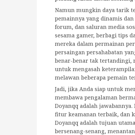
Namun mungkin daya tarik t
pemainnya yang dinamis dan 
forum, dan saluran media sos
sesama gamer, berbagi tips d
mereka dalam permainan pers
persaingan persahabatan yan
benar-benar tak tertandingi,
untuk mengasah keterampila
melawan beberapa pemain ter
Jadi, jika Anda siap untuk m
membawa pengalaman bermain
Doyanqq adalah jawabannya.
fitur keamanan terbaik, dan
Doyanqq adalah tujuan utama 
bersenang-senang, menantang 