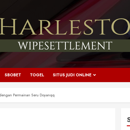
SBOBET
TOGEL
SITUS JUDI ONLINE
a dengan Permainan Seru Doyanqq