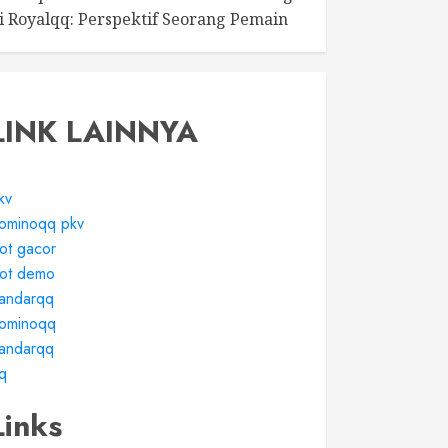
i Royalqq: Perspektif Seorang Pemain
LINK LAINNYA
kv
ominoqq pkv
lot gacor
lot demo
andarqq
ominoqq
andarqq
q
Links