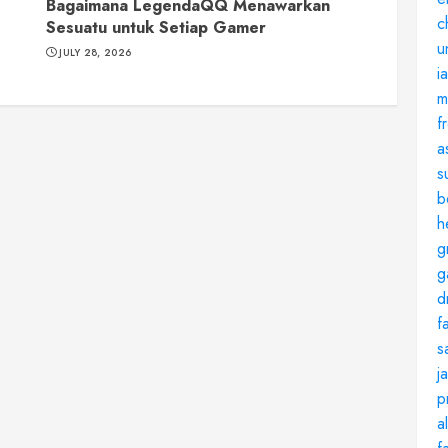
Bagaimana LegendaQQ Menawarkan
c
Sesuatu untuk Setiap Gamer
u
JULY 28, 2026
i
m
f
a
s
b
h
g
g
d
f
s
j
p
a