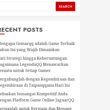
SEARCH
RECENT POSTS
engapa Gemarqq adalah Game Terbaik
ahun Ini yang Wajib Dimainkan
ari Strategi hingga Keberuntungan:
agaimana LegendaQQ Menawarkan
esuatu untuk Setiap Gamer
ergabunglah dengan Kegembiraan dan
egembiraan di Taipanqqasia Hari Ini
ebaskan Semangat Kompetitif Anda
engan Platform Game Online JaguarQQ
ersiaplah untuk Bermain dan Menang