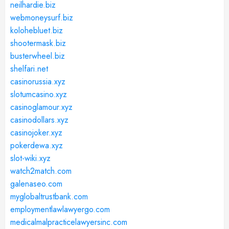
neilhardie.biz
webmoneysurf.biz
kolohebluet.biz
shootermask.biz
busterwheel.biz
shelfari.net
casinorussia.xyz
slotumcasino.xyz
casinoglamour.xyz
casinodollars.xyz
casinojoker.xyz
pokerdewa.xyz
slot-wiki.xyz
watch2match.com
galenaseo.com
myglobaltrustbank.com
employmentlawlawyergo.com
medicalmalpracticelawyersinc.com