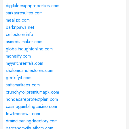
digitaldesignproperties.com
sarkariresultex.com
mealizo.com
barknpaws.net
cellostore.info
asmediamaker.com
globalthoughtonline.com
moneiify.com
myyatchrentals.com
shalomcandlestores.com
geekifyit.com
sattamatkaes.com
crunchyrollpremiumapk.com
hondacareprotectplan.com
casinogamblingcasino.com
towtimenews.com
draincleaningdirectory.com
baotangmythuathcm.com