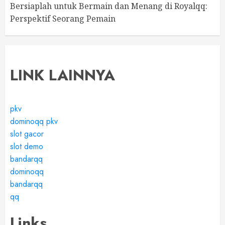
Bersiaplah untuk Bermain dan Menang di Royalqq:
Perspektif Seorang Pemain
LINK LAINNYA
pkv
dominoqq pkv
slot gacor
slot demo
bandarqq
dominoqq
bandarqq
qq
Links