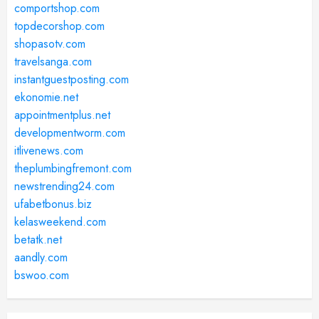
comportshop.com
topdecorshop.com
shopasotv.com
travelsanga.com
instantguestposting.com
ekonomie.net
appointmentplus.net
developmentworm.com
itlivenews.com
theplumbingfremont.com
newstrending24.com
ufabetbonus.biz
kelasweekend.com
betatk.net
aandly.com
bswoo.com