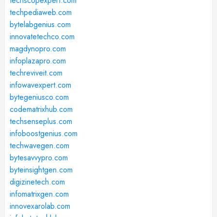
techscopexpert.com
techpediaweb.com
bytelabgenius.com
innovatetechco.com
magdynopro.com
infoplazapro.com
techreviveit.com
infowavexpert.com
bytegeniusco.com
codematrixhub.com
techsenseplus.com
infoboostgenius.com
techwavegen.com
bytesavvypro.com
byteinsightgen.com
digizinetech.com
infomatrixgen.com
innovexarolab.com