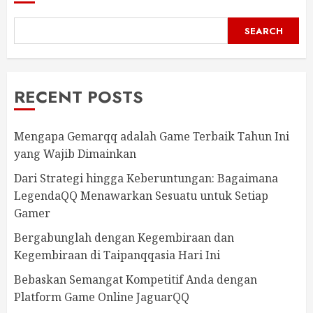
SEARCH
RECENT POSTS
Mengapa Gemarqq adalah Game Terbaik Tahun Ini
yang Wajib Dimainkan
Dari Strategi hingga Keberuntungan: Bagaimana
LegendaQQ Menawarkan Sesuatu untuk Setiap
Gamer
Bergabunglah dengan Kegembiraan dan
Kegembiraan di Taipanqqasia Hari Ini
Bebaskan Semangat Kompetitif Anda dengan
Platform Game Online JaguarQQ