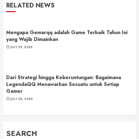
RELATED NEWS
Mengapa Gemarqq adalah Game Terbaik Tahun Ini
yang Wajib Dimainkan
JULY 29, 2026
Dari Strategi hingga Keberuntungan: Bagaimana
LegendaQQ Menawarkan Sesuatu untuk Setiap
Gamer
JULY 28, 2026
SEARCH