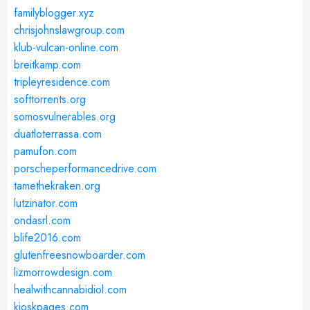
familyblogger.xyz
chrisjohnslawgroup.com
klub-vulcan-online.com
breitkamp.com
tripleyresidence.com
softtorrents.org
somosvulnerables.org
duatloterrassa.com
pamufon.com
porscheperformancedrive.com
tamethekraken.org
lutzinator.com
ondasrl.com
blife2016.com
glutenfreesnowboarder.com
lizmorrowdesign.com
healwithcannabidiol.com
kioskpages.com