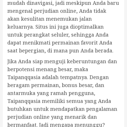
mudah dinavigasi, jadi meskipun Anda baru
mengenal perjudian online, Anda tidak
akan kesulitan menemukan jalan
keluarnya. Situs ini juga dioptimalkan
untuk perangkat seluler, sehingga Anda
dapat menikmati permainan favorit Anda
saat bepergian, di mana pun Anda berada.
Jika Anda siap menguji keberuntungan dan
berpotensi menang besar, maka
Taipanqqasia adalah tempatnya. Dengan
beragam permainan, bonus besar, dan
antarmuka yang ramah pengguna,
Taipanqqasia memiliki semua yang Anda
butuhkan untuk mendapatkan pengalaman
perjudian online yang menarik dan
bermanfaat. Jadi mengapa menunggu?