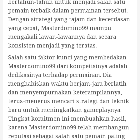
bertahun-tahun untuk menjadi salah satu
pemain terbaik dalam permainan tersebut.
Dengan strategi yang tajam dan kecerdasan
yang cepat, Masterdomino99 mampu
mengakali lawan-lawannya dan secara
konsisten menjadi yang teratas.
Salah satu faktor kunci yang membedakan
Masterdomino99 dari kompetisinya adalah
dedikasinya terhadap permainan. Dia
menghabiskan waktu berjam-jam berlatih
dan menyempurnakan keterampilannya,
terus-menerus mencari strategi dan teknik
baru untuk meningkatkan gameplaynya.
Tingkat komitmen ini membuahkan hasil,
karena Masterdomino99 telah membangun
reputasi sebagai salah satu pemain paling