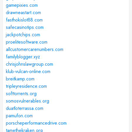
gamepixies.com
drawneastart.com
fasthokislot88.com
safecasinotips.com
jackpotchips.com
proelitesoftware.com
allcustomercarenumbers.com
familyblogger.xyz
chrisjohnslawgroup.com
klub-vulcan-online.com
breitkamp.com
tripleyresidence.com
softtorrents.org
somosvulnerables.org
duatloterrassa.com
pamufon.com
porscheperformancedrive.com
tamethekraken.org