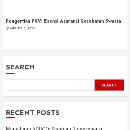
Pengertian PKV: Esensi Asuransi Kesehatan Swasta
AUGUST 8, 2026
SEARCH
SEARCH
RECENT POSTS
Memahami ADUQQ: Panduan Komprehensif