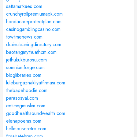
sattamatkaes.com
crunchyrollpremiumapk.com
hondacareprotectplan.com
casinogamblingcasino.com
towtimenews.com
draincleaningdirectory.com
baotangmythuathcm.com
jethukukburosu.com
somniumforge.com
bloglibraries.com
luleburgaznakliyatfirmasi.com
thebapehoodie.com
parasosyal.com
enticingmuslim.com
goodhealthsoundwealth.com
elenapoems.com
hellmouseretro.com
fcsabatehran.com