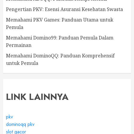
Pengertian PKV: Esensi Asuransi Kesehatan Swasta
Memahami PKV Games: Panduan Utama untuk
Pemula
Memahami Domino99: Panduan Pemula Dalam
Permainan
Memahami DominoQQ: Panduan Komprehensif
untuk Pemula
LINK LAINNYA
pkv
dominoqq pkv
slot gacor