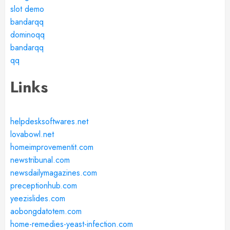
slot demo
bandarqq
dominoqq
bandarqq
qq
Links
helpdesksoftwares.net
lovabowl.net
homeimprovementit.com
newstribunal.com
newsdailymagazines.com
preceptionhub.com
yeezislides.com
aobongdatotem.com
home-remedies-yeast-infection.com