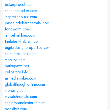
belanjareceh.com
shannonsticker.com
insprationbuzz.com
passeiodebarcoarraial.com
fondworth.com
iamseharkhan.com
thelatestkhabrain.com
digitaldesignproperties.com
sarkariresultex.com
mealizo.com
barknpaws.net
cellostore.info
asmediamaker.com
globalthoughtonline.com
moneiify.com
myyatchrentals.com
shalomcandlestores.com
geekifyit.com