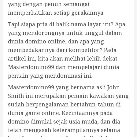
yang dengan penuh semangat
memperhatikan setiap gerakannya.
Tapi siapa pria di balik nama layar itu? Apa
yang mendorongnya untuk unggul dalam
dunia domino online, dan apa yang
membedakannya dari kompetitor? Pada
artikel ini, kita akan melihat lebih dekat
Masterdomino99 dan mempelajari dunia
pemain yang mendominasi ini.
Masterdomino99 yang bernama asli John
Smith ini merupakan pemain kawakan yang
sudah berpengalaman bertahun-tahun di
dunia game online. Kecintaannya pada
domino dimulai sejak usia muda, dan dia
telah mengasah keterampilannya selama