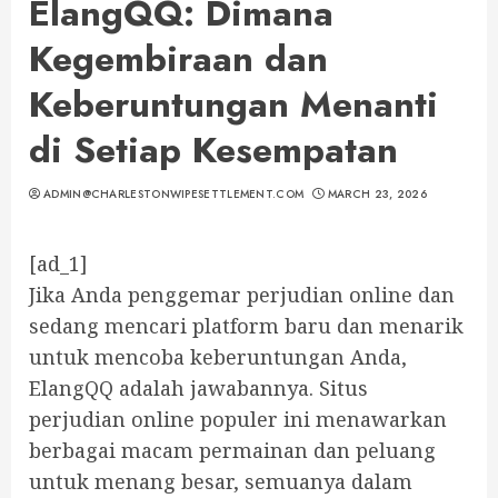
ElangQQ: Dimana
Kegembiraan dan
Keberuntungan Menanti
di Setiap Kesempatan
ADMIN@CHARLESTONWIPESETTLEMENT.COM
MARCH 23, 2026
[ad_1]
Jika Anda penggemar perjudian online dan
sedang mencari platform baru dan menarik
untuk mencoba keberuntungan Anda,
ElangQQ adalah jawabannya. Situs
perjudian online populer ini menawarkan
berbagai macam permainan dan peluang
untuk menang besar, semuanya dalam