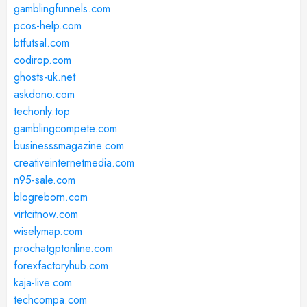
gamblingfunnels.com
pcos-help.com
btfutsal.com
codirop.com
ghosts-uk.net
askdono.com
techonly.top
gamblingcompete.com
businesssmagazine.com
creativeinternetmedia.com
n95-sale.com
blogreborn.com
virtcitnow.com
wiselymap.com
prochatgptonline.com
forexfactoryhub.com
kaja-live.com
techcompa.com