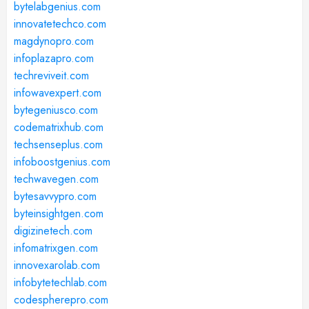
bytelabgenius.com
innovatetechco.com
magdynopro.com
infoplazapro.com
techreviveit.com
infowavexpert.com
bytegeniusco.com
codematrixhub.com
techsenseplus.com
infoboostgenius.com
techwavegen.com
bytesavvypro.com
byteinsightgen.com
digizinetech.com
infomatrixgen.com
innovexarolab.com
infobytetechlab.com
codespherepro.com