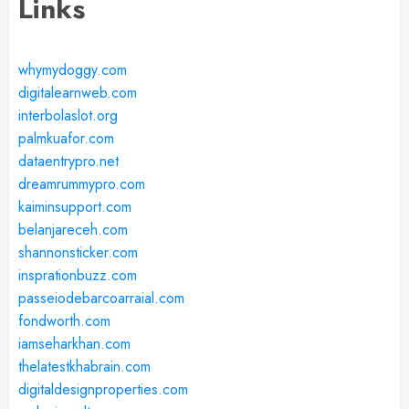
Links
whymydoggy.com
digitalearnweb.com
interbolaslot.org
palmkuafor.com
dataentrypro.net
dreamrummypro.com
kaiminsupport.com
belanjareceh.com
shannonsticker.com
insprationbuzz.com
passeiodebarcoarraial.com
fondworth.com
iamseharkhan.com
thelatestkhabrain.com
digitaldesignproperties.com