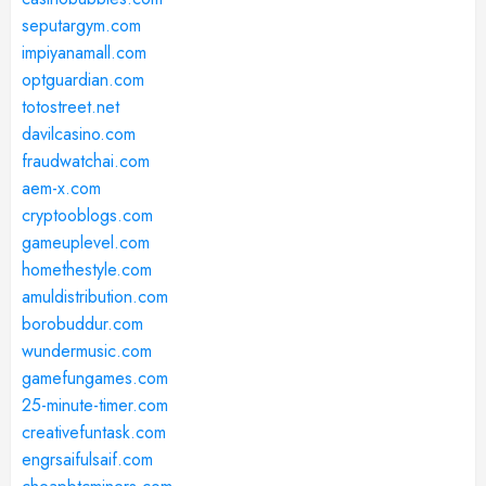
seputargym.com
impiyanamall.com
optguardian.com
totostreet.net
davilcasino.com
fraudwatchai.com
aem-x.com
cryptooblogs.com
gameuplevel.com
homethestyle.com
amuldistribution.com
borobuddur.com
wundermusic.com
gamefungames.com
25-minute-timer.com
creativefuntask.com
engrsaifulsaif.com