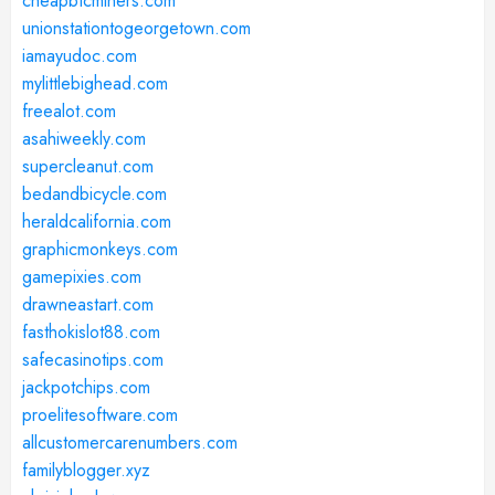
cheapbtcminers.com
unionstationtogeorgetown.com
iamayudoc.com
mylittlebighead.com
freealot.com
asahiweekly.com
supercleanut.com
bedandbicycle.com
heraldcalifornia.com
graphicmonkeys.com
gamepixies.com
drawneastart.com
fasthokislot88.com
safecasinotips.com
jackpotchips.com
proelitesoftware.com
allcustomercarenumbers.com
familyblogger.xyz