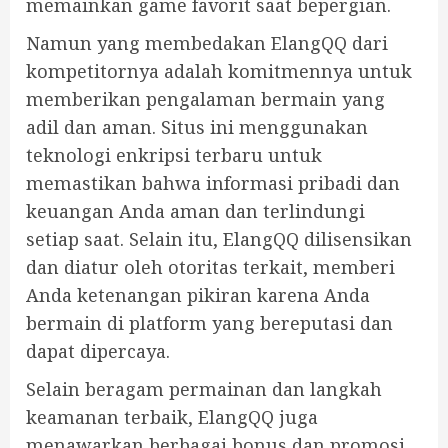
memainkan game favorit saat bepergian.
Namun yang membedakan ElangQQ dari
kompetitornya adalah komitmennya untuk
memberikan pengalaman bermain yang
adil dan aman. Situs ini menggunakan
teknologi enkripsi terbaru untuk
memastikan bahwa informasi pribadi dan
keuangan Anda aman dan terlindungi
setiap saat. Selain itu, ElangQQ dilisensikan
dan diatur oleh otoritas terkait, memberi
Anda ketenangan pikiran karena Anda
bermain di platform yang bereputasi dan
dapat dipercaya.
Selain beragam permainan dan langkah
keamanan terbaik, ElangQQ juga
menawarkan berbagai bonus dan promosi