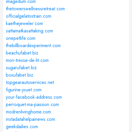
imagedum.com
thetowerswellnessretreat.com
officialgelatostrain.com
kaethejeweler.com
sattamatkasattaking.com
onepetlife.com
thebillboardexperiment.com
beachufabet.biz
mon-tresse-de-lit.com
sugarufabet.biz
boxufabet.biz
topgearautoservices.net
figurine-jouet.com
your-facebook-address.com
perroquet-ma-passion.com
modrenlivinghome.com
instadatahelpainews.com
geekdailies.com