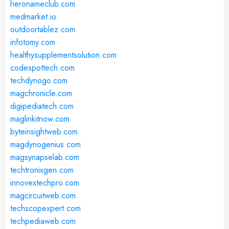
heronameclub.com
medmarket.io
outdoortablez.com
infotomy.com
healthysupplementsolution.com
codespottech.com
techdynogo.com
magchronicle.com
digipediatech.com
maglinkitnow.com
byteinsightweb.com
magdynogenius.com
magsynapselab.com
techtronixgen.com
innovextechpro.com
magcircuitweb.com
techscopexpert.com
techpediaweb.com