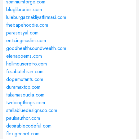
somniumforge.com
bloglibraries.com
luleburgaznakliyatfirmasi.com
thebapehoodie.com
parasosyal.com
enticingmuslim.com
goodhealthsoundwealth.com
elenapoems.com
hellmouseretro.com
fcsabatehran.com
dogemutants.com
duramaxtop.com
takamasoudia.com
twdoingthings.com
stellabluedesignsco.com
paulsauthor.com
desirablecodeful.com
flexigennet.com