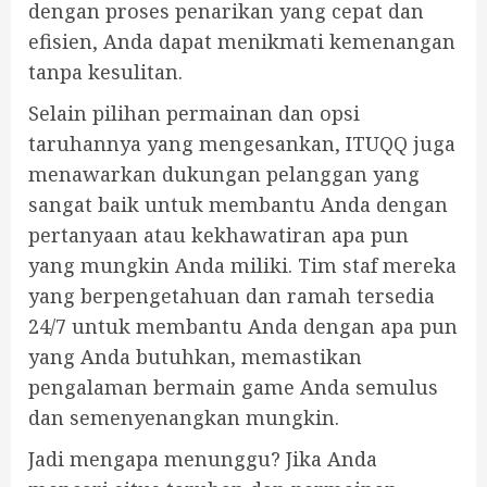
dengan proses penarikan yang cepat dan
efisien, Anda dapat menikmati kemenangan
tanpa kesulitan.
Selain pilihan permainan dan opsi
taruhannya yang mengesankan, ITUQQ juga
menawarkan dukungan pelanggan yang
sangat baik untuk membantu Anda dengan
pertanyaan atau kekhawatiran apa pun
yang mungkin Anda miliki. Tim staf mereka
yang berpengetahuan dan ramah tersedia
24/7 untuk membantu Anda dengan apa pun
yang Anda butuhkan, memastikan
pengalaman bermain game Anda semulus
dan semenyenangkan mungkin.
Jadi mengapa menunggu? Jika Anda