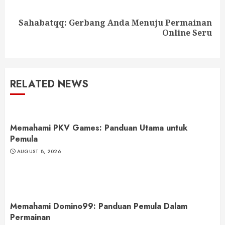
Sahabatqq: Gerbang Anda Menuju Permainan
Next
Online Seru
post:
RELATED NEWS
Memahami PKV Games: Panduan Utama untuk
Pemula
AUGUST 8, 2026
Memahami Domino99: Panduan Pemula Dalam
Permainan