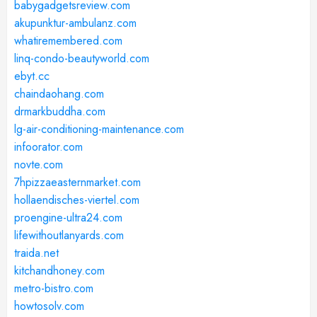
babygadgetsreview.com
akupunktur-ambulanz.com
whatiremembered.com
linq-condo-beautyworld.com
ebyt.cc
chaindaohang.com
drmarkbuddha.com
lg-air-conditioning-maintenance.com
infoorator.com
novte.com
7hpizzaeasternmarket.com
hollaendisches-viertel.com
proengine-ultra24.com
lifewithoutlanyards.com
traida.net
kitchandhoney.com
metro-bistro.com
howtosolv.com