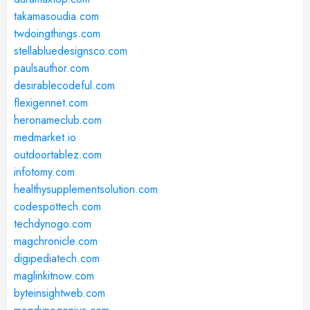
takamasoudia.com
twdoingthings.com
stellabluedesignsco.com
paulsauthor.com
desirablecodeful.com
flexigennet.com
heronameclub.com
medmarket.io
outdoortablez.com
infotomy.com
healthysupplementsolution.com
codespottech.com
techdynogo.com
magchronicle.com
digipediatech.com
maglinkitnow.com
byteinsightweb.com