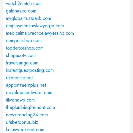
watch2match.com
galenaseo.com
myglobaltrustbank.com
employmentlawlawyergo.com
medicalmalpracticelawyersinc.com
comportshop.com
topdecorshop.com
shopasotv.com
travelsanga.com
instantguestposting.com
ekonomie.net
appointmentplus.net
developmentworm.com
itlivenews.com
theplumbingfremont.com
newstrending24.com
ufabetbonus.biz
kelasweekend.com