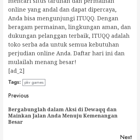
mencari situs taruhan dan permainan
online yang andal dan dapat dipercaya,
Anda bisa mengunjungi ITUQQ. Dengan
beragam permainan, lingkungan aman, dan
dukungan pelanggan terbaik, ITUQQ adalah
toko serba ada untuk semua kebutuhan
perjudian online Anda. Daftar hari ini dan
mulailah menang besar!
[ad_2]
Tags:
pkv games
Continue
Previous
Reading
Bergabunglah dalam Aksi di Dewaqq dan
Pre
Mainkan Jalan Anda Menuju Kemenangan
pos
Besar
Next