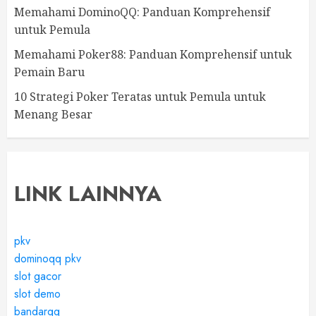
Memahami DominoQQ: Panduan Komprehensif
untuk Pemula
Memahami Poker88: Panduan Komprehensif untuk
Pemain Baru
10 Strategi Poker Teratas untuk Pemula untuk
Menang Besar
LINK LAINNYA
pkv
dominoqq pkv
slot gacor
slot demo
bandarqq