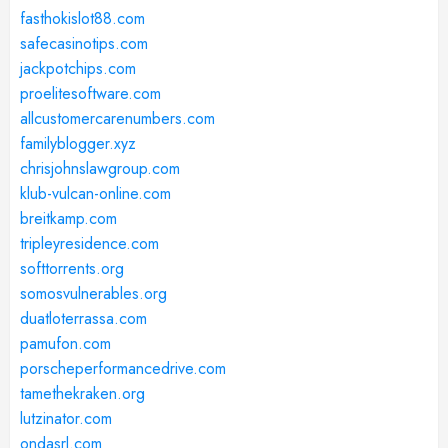
fasthokislot88.com
safecasinotips.com
jackpotchips.com
proelitesoftware.com
allcustomercarenumbers.com
familyblogger.xyz
chrisjohnslawgroup.com
klub-vulcan-online.com
breitkamp.com
tripleyresidence.com
softtorrents.org
somosvulnerables.org
duatloterrassa.com
pamufon.com
porscheperformancedrive.com
tamethekraken.org
lutzinator.com
ondasrl.com