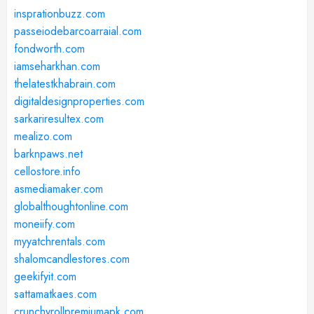
insprationbuzz.com
passeiodebarcoarraial.com
fondworth.com
iamseharkhan.com
thelatestkhabrain.com
digitaldesignproperties.com
sarkariresultex.com
mealizo.com
barknpaws.net
cellostore.info
asmediamaker.com
globalthoughtonline.com
moneiify.com
myyatchrentals.com
shalomcandlestores.com
geekifyit.com
sattamatkaes.com
crunchyrollpremiumapk.com