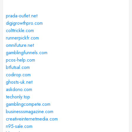
prada-outlet.net
digigrowthpro.com
colttrickle.com
runnerpickfr.com
omnifuture.net
gamblingfunnels.com
pcos-help.com
btfutsal.com
codirop.com
ghosts-uk.net
askdono.com
techonly.top
gamblingcompete.com
businesssmagazine.com
creativeinternetmedia.com
n95-sale.com