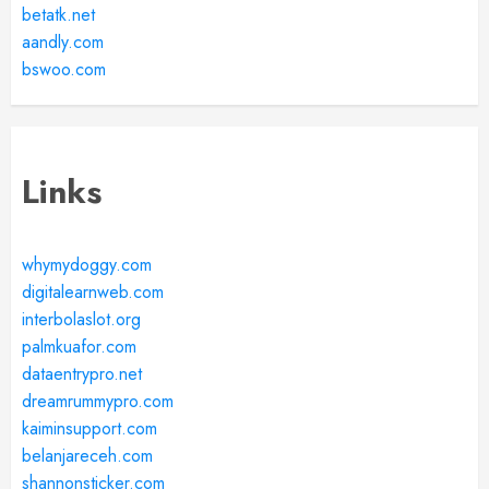
betatk.net
aandly.com
bswoo.com
Links
whymydoggy.com
digitalearnweb.com
interbolaslot.org
palmkuafor.com
dataentrypro.net
dreamrummypro.com
kaiminsupport.com
belanjareceh.com
shannonsticker.com