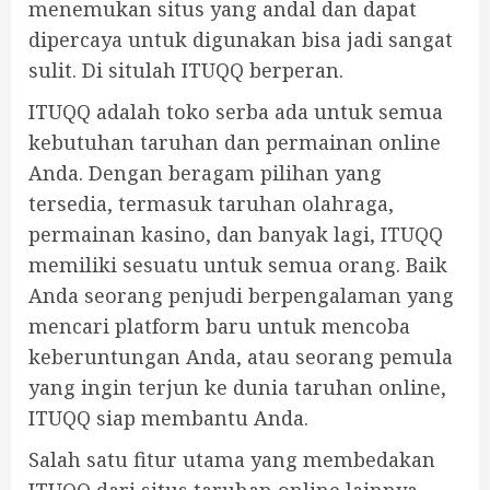
menemukan situs yang andal dan dapat
dipercaya untuk digunakan bisa jadi sangat
sulit. Di situlah ITUQQ berperan.
ITUQQ adalah toko serba ada untuk semua
kebutuhan taruhan dan permainan online
Anda. Dengan beragam pilihan yang
tersedia, termasuk taruhan olahraga,
permainan kasino, dan banyak lagi, ITUQQ
memiliki sesuatu untuk semua orang. Baik
Anda seorang penjudi berpengalaman yang
mencari platform baru untuk mencoba
keberuntungan Anda, atau seorang pemula
yang ingin terjun ke dunia taruhan online,
ITUQQ siap membantu Anda.
Salah satu fitur utama yang membedakan