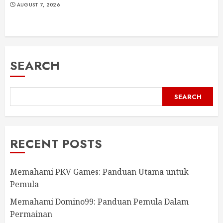
AUGUST 7, 2026
SEARCH
SEARCH
RECENT POSTS
Memahami PKV Games: Panduan Utama untuk
Pemula
Memahami Domino99: Panduan Pemula Dalam
Permainan