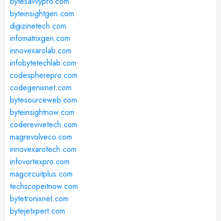
bytesavvypro.com
byteinsightgen.com
digizinetech.com
infomatrixgen.com
innovexarolab.com
infobytetechlab.com
codespherepro.com
codegenixnet.com
bytesourceweb.com
byteinsightnow.com
coderevivetech.com
magrevolveco.com
innovexarotech.com
infovortexpro.com
magcircuitplus.com
techscopeitnow.com
bytetronixnet.com
bytejetxpert.com