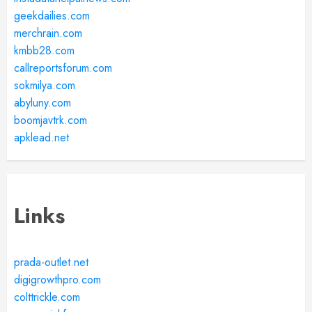
geekdailies.com
merchrain.com
kmbb28.com
callreportsforum.com
sokmilya.com
abyluny.com
boomjavtrk.com
apklead.net
Links
prada-outlet.net
digigrowthpro.com
colttrickle.com