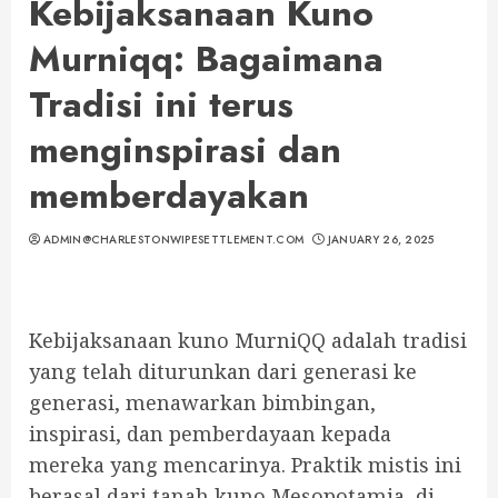
Kebijaksanaan Kuno
Murniqq: Bagaimana
Tradisi ini terus
menginspirasi dan
memberdayakan
ADMIN@CHARLESTONWIPESETTLEMENT.COM
JANUARY 26, 2025
Kebijaksanaan kuno MurniQQ adalah tradisi
yang telah diturunkan dari generasi ke
generasi, menawarkan bimbingan,
inspirasi, dan pemberdayaan kepada
mereka yang mencarinya. Praktik mistis ini
berasal dari tanah kuno Mesopotamia, di