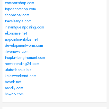
comportshop.com
topdecorshop.com
shopasotv.com
travelsanga.com
instantguestposting.com
ekonomie.net
appointmentplus.net
developmentworm.com
itlivenews.com
theplumbingfremont.com
newstrending24.com
ufabetbonus.biz
kelasweekend.com
betatk.net
aandly.com
bswoo.com