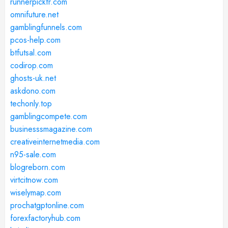
runnerpickfr.com
omnifuture.net
gamblingfunnels.com
pcos-help.com
btfutsal.com
codirop.com
ghosts-uk.net
askdono.com
techonly.top
gamblingcompete.com
businesssmagazine.com
creativeinternetmedia.com
n95-sale.com
blogreborn.com
virtcitnow.com
wiselymap.com
prochatgptonline.com
forexfactoryhub.com