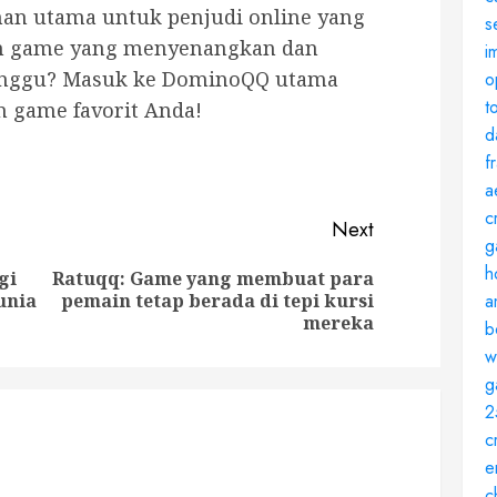
an utama untuk penjudi online yang
s
n game yang menyenangkan dan
i
unggu? Masuk ke DominoQQ utama
o
t
n game favorit Anda!
d
f
a
c
Next
g
h
gi
Ratuqq: Game yang membuat para
Previous
Next
unia
pemain tetap berada di tepi kursi
a
post:
post:
mereka
b
w
g
2
c
e
c