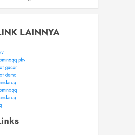
LINK LAINNYA
kv
ominoqq pkv
lot gacor
lot demo
andarqq
ominoqq
andarqq
q
Links