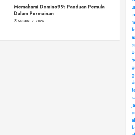
Memahami Domino99: Panduan Pemula
u
Dalam Permainan
i
AUGUST 7, 2026
m
f
a
s
b
h
g
g
d
f
s
j
p
a
f