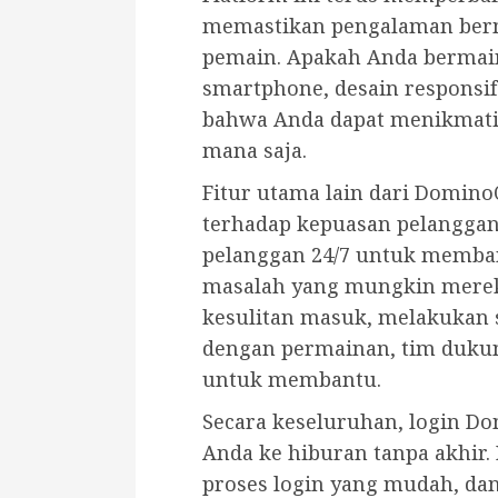
memastikan pengalaman ber
pemain. Apakah Anda bermain 
smartphone, desain respons
bahwa Anda dapat menikmati 
mana saja.
Fitur utama lain dari Domi
terhadap kepuasan pelangga
pelanggan 24/7 untuk memba
masalah yang mungkin merek
kesulitan masuk, melakukan
dengan permainan, tim duku
untuk membantu.
Secara keseluruhan, login D
Anda ke hiburan tanpa akhir.
proses login yang mudah, da