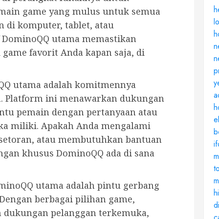
h
main game yang mulus untuk semua
l
di komputer, tablet, atau
h
if DominoQQ utama memastikan
n
game favorit Anda kapan saja, di
n
p
y
noQQ utama adalah komitmennya
a
n. Platform ini menawarkan dukungan
h
ntu pemain dengan pertanyaan atau
e
a miliki. Apakah Anda mengalami
b
 setoran, atau membutuhkan bantuan
i
ngan khusus DominoQQ ada di sana
m
t
m
ominoQQ utama adalah pintu gerbang
h
 Dengan berbagai pilihan game,
d
n dukungan pelanggan terkemuka,
c