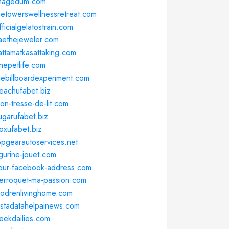
magedum.com
hetowerswellnessretreat.com
fficialgelatostrain.com
aethejeweler.com
attamatkasattaking.com
nepetlife.com
hebillboardexperiment.com
eachufabet.biz
on-tresse-de-lit.com
ugarufabet.biz
oxufabet.biz
opgearautoservices.net
igurine-jouet.com
our-facebook-address.com
erroquet-ma-passion.com
odrenlivinghome.com
nstadatahelpainews.com
eekdailies.com