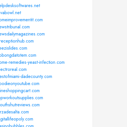
elpdesksoftwares.net
ovabowl.net
omeimprovementit.com
ewstribunal.com
ewsdailymagazines.com
receptionhub.com
eezislides.com
obongdatotem.com
ome-remedies-yeast-infection.com
lectroreal.com
estofmiami-dadecounty.com
foodieonyoutube.com
ineshoppingcart.com
opworkoutsupplies.com
outhshutreviews.com
irzadesalta.com
igitallifeopoly.com
asinobubbles.com