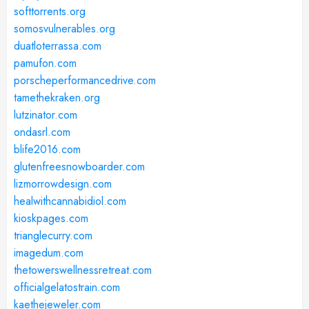
softtorrents.org
somosvulnerables.org
duatloterrassa.com
pamufon.com
porscheperformancedrive.com
tamethekraken.org
lutzinator.com
ondasrl.com
blife2016.com
glutenfreesnowboarder.com
lizmorrowdesign.com
healwithcannabidiol.com
kioskpages.com
trianglecurry.com
imagedum.com
thetowerswellnessretreat.com
officialgelatostrain.com
kaethejeweler.com