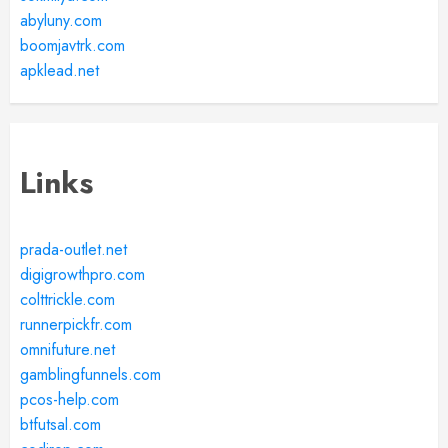
abyluny.com
boomjavtrk.com
apklead.net
Links
prada-outlet.net
digigrowthpro.com
colttrickle.com
runnerpickfr.com
omnifuture.net
gamblingfunnels.com
pcos-help.com
btfutsal.com