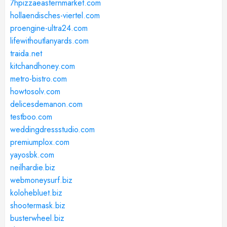
7hpizzaeasternmarket.com
hollaendisches-viertel.com
proengine-ultra24.com
lifewithoutlanyards.com
traida.net
kitchandhoney.com
metro-bistro.com
howtosolv.com
delicesdemanon.com
testboo.com
weddingdressstudio.com
premiumplox.com
yayosbk.com
neilhardie.biz
webmoneysurf.biz
kolohebluet.biz
shootermask.biz
busterwheel.biz