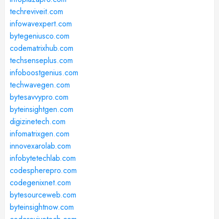
techreviveit.com
infowavexpert.com
bytegeniusco.com
codematrixhub.com
techsenseplus.com
infoboostgenius.com
techwavegen.com
bytesavvypro.com
byteinsightgen.com
digizinetech.com
infomatrixgen.com
innovexarolab.com
infobytetechlab.com
codespherepro.com
codegenixnet.com
bytesourceweb.com
byteinsightnow.com