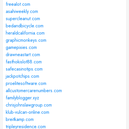
freealot.com
asahiweekly.com
supercleanut.com
bedandbicycle.com
heraldcalifornia.com
graphicmonkeys.com
gamepixies.com
drawneastart.com
fasthokislot88.com
safecasinotips.com
jackpotchips.com
proelitesoftware.com
allcustomercarenumbers.com
familyblogger.xyz
chrisjohnslawgroup.com
klub-vulcan-online.com
breitkamp.com
tripleyresidence.com