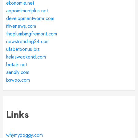
ekonomie.net
appointmentplus.net
developmentworm.com
itlivenews.com
theplumbingfremont.com
newstrending24.com
ufabetbonus.biz
kelasweekend.com
betatk.net
aandly.com
bswoo.com
Links
whymydoggy.com