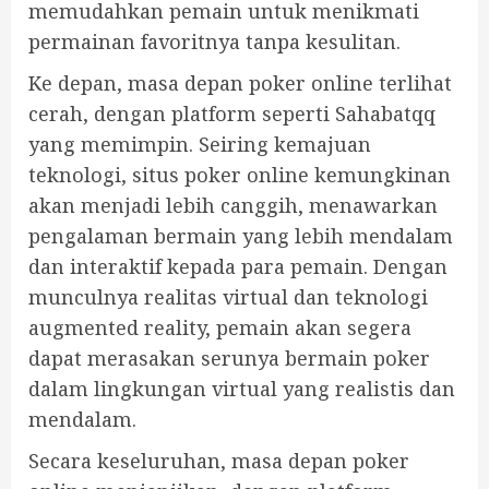
memudahkan pemain untuk menikmati
permainan favoritnya tanpa kesulitan.
Ke depan, masa depan poker online terlihat
cerah, dengan platform seperti Sahabatqq
yang memimpin. Seiring kemajuan
teknologi, situs poker online kemungkinan
akan menjadi lebih canggih, menawarkan
pengalaman bermain yang lebih mendalam
dan interaktif kepada para pemain. Dengan
munculnya realitas virtual dan teknologi
augmented reality, pemain akan segera
dapat merasakan serunya bermain poker
dalam lingkungan virtual yang realistis dan
mendalam.
Secara keseluruhan, masa depan poker