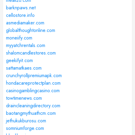
mealizo.com
barknpaws.net
cellostore.info
asmediamaker.com
globalthoughtonline.com
moneiify.com
myyatchrentals.com
shalomcandlestores.com
geekifyit.com
sattamatkaes.com
crunchyrollpremiumapk.com
hondacareprotectplan.com
casinogamblingcasino.com
towtimenews.com
draincleaningdirectory.com
baotangmythuathcm.com
jethukukburosu.com
somniumforge.com