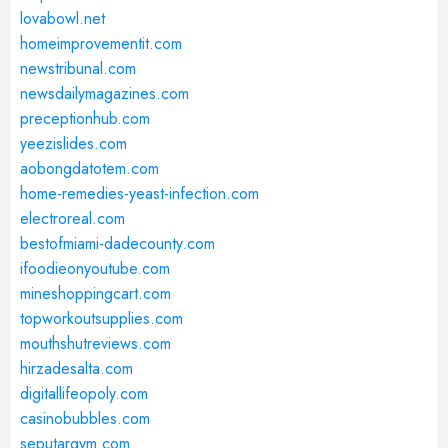
lovabowl.net
homeimprovementit.com
newstribunal.com
newsdailymagazines.com
preceptionhub.com
yeezislides.com
aobongdatotem.com
home-remedies-yeast-infection.com
electroreal.com
bestofmiami-dadecounty.com
ifoodieonyoutube.com
mineshoppingcart.com
topworkoutsupplies.com
mouthshutreviews.com
hirzadesalta.com
digitallifeopoly.com
casinobubbles.com
seputargym.com