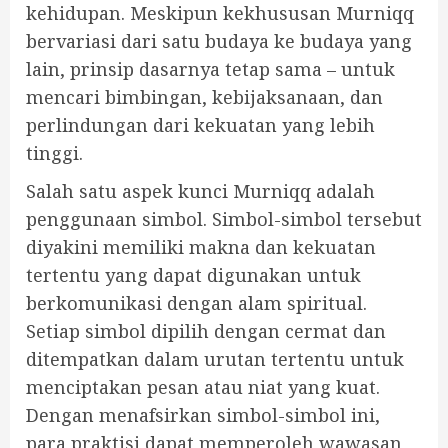
kehidupan. Meskipun kekhususan Murniqq
bervariasi dari satu budaya ke budaya yang
lain, prinsip dasarnya tetap sama – untuk
mencari bimbingan, kebijaksanaan, dan
perlindungan dari kekuatan yang lebih
tinggi.
Salah satu aspek kunci Murniqq adalah
penggunaan simbol. Simbol-simbol tersebut
diyakini memiliki makna dan kekuatan
tertentu yang dapat digunakan untuk
berkomunikasi dengan alam spiritual.
Setiap simbol dipilih dengan cermat dan
ditempatkan dalam urutan tertentu untuk
menciptakan pesan atau niat yang kuat.
Dengan menafsirkan simbol-simbol ini,
para praktisi dapat memperoleh wawasan