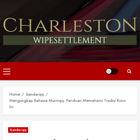
Skip
to
content
Primary
Menu
Home
bandarqq
Mengungkap Rahasia Murniqq: Panduan Memahami Tradisi Kuno
Ini
bandarqq