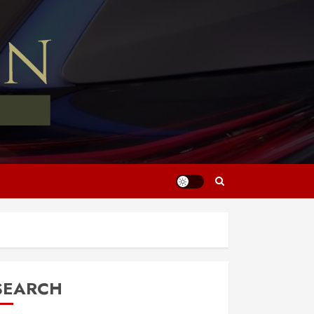
SEARCH