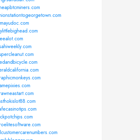
heapbtcminers.com
nionstationtogeorgetown.com
amayudoc.com
ylittlebighead.com
reealot.com
sahiweekly.com
upercleanut.com
edandbicycle.com
eraldcalifornia.com
raphicmonkeys.com
amepixies.com
rawneastart.com
asthokislot88.com
afecasinotips.com
ackpotchips.com
roelitesoftware.com
llcustomercarenumbers.com