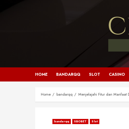
Skip
to
content
HOME
BANDARQQ
SLOT
CASINO
Home
bandarqq
Menjelajahi Fitur dan Manfaat
bandarqq
SBOBET
Slot