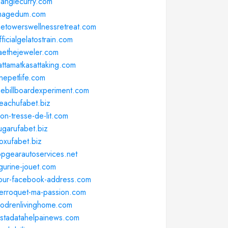
rianglecurry.com
magedum.com
hetowerswellnessretreat.com
fficialgelatostrain.com
aethejeweler.com
attamatkasattaking.com
nepetlife.com
hebillboardexperiment.com
eachufabet.biz
on-tresse-de-lit.com
ugarufabet.biz
oxufabet.biz
opgearautoservices.net
igurine-jouet.com
our-facebook-address.com
erroquet-ma-passion.com
odrenlivinghome.com
nstadatahelpainews.com