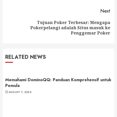
Next
Tujuan Poker Terbesar: Mengapa
Next
Pokerpelangi adalah Situs masuk ke
post:
Penggemar Poker
RELATED NEWS
Memahami DominoQQ: Panduan Komprehensif untuk
Pemula
AUGUST 7, 2026