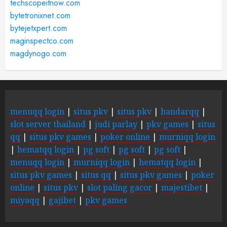
techscopeitnow.com
bytetronixnet.com
bytejetxpert.com
maginspectco.com
magdynogo.com
menuqq login
|
situs pkv
|
situs pkv
|
bandarqq
|
slot server thailand
|
judi parlay
|
pkv games
|
situs
qq
|
situs pkv games
|
poker online
|
murniqq login
|
hematqq login
|
pg soft
|
pg soft
|
pg soft
|
menuqq login
|
murniqq login
|
hematqq login
|
situs pkv games
|
situs qq
|
situs pkv games
|
poker
online
|
situs pkv
|
slot paling gacor
|
majestibet
|
miyaqq
|
gajibet
|
pkv games