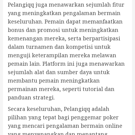
Pelangiqq juga menawarkan sejumlah fitur
yang meningkatkan pengalaman bermain
keseluruhan. Pemain dapat memanfaatkan
bonus dan promosi untuk meningkatkan
kemenangan mereka, serta berpartisipasi
dalam turnamen dan kompetisi untuk
menguji keterampilan mereka melawan
pemain lain. Platform ini juga menawarkan
sejumlah alat dan sumber daya untuk
membantu pemain meningkatkan
permainan mereka, seperti tutorial dan
panduan strategi.
Secara keseluruhan, Pelangiqq adalah
pilihan yang tepat bagi penggemar poker
yang mencari pengalaman bermain online
yang menyenangkan dan menantang.