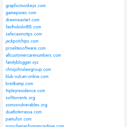
graphicmonkeys.com
gamepixies.com
drawneastart.com
fasthokislot88.com
safecasinotips.com
jackpotchips.com
proelitesoftware.com
allcustomercarenumbers.com
familyblogger.xyz
chrisjohnslawgroup.com
klub-vulcan-online.com
breitkamp.com
tripleyresidence.com
softtorrents.org
somosvulnerables.org
duatloterrassa.com
pamufon.com
porscheperformancedrive.com