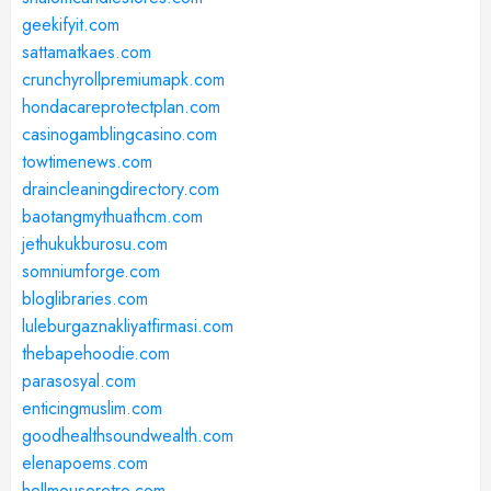
geekifyit.com
sattamatkaes.com
crunchyrollpremiumapk.com
hondacareprotectplan.com
casinogamblingcasino.com
towtimenews.com
draincleaningdirectory.com
baotangmythuathcm.com
jethukukburosu.com
somniumforge.com
bloglibraries.com
luleburgaznakliyatfirmasi.com
thebapehoodie.com
parasosyal.com
enticingmuslim.com
goodhealthsoundwealth.com
elenapoems.com
hellmouseretro.com