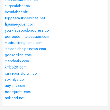
sugarufabet.biz
boxufabet.biz
topgearautoservices.net
figurine-jouet.com
your-facebook-address.com
perroquet-ma-passion.com
modrenlivinghome.com
instadatahelpainews.com
geekdailies.com
merchrain.com
kmbb28.com
callreportsforum.com
sokmilya.com
abyluny.com
boomjavtrk.com
apklead.net