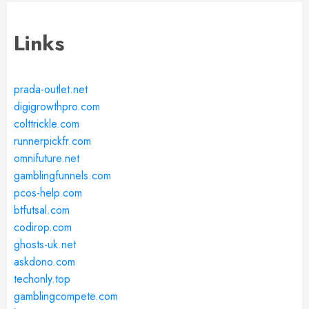
Links
prada-outlet.net
digigrowthpro.com
colttrickle.com
runnerpickfr.com
omnifuture.net
gamblingfunnels.com
pcos-help.com
btfutsal.com
codirop.com
ghosts-uk.net
askdono.com
techonly.top
gamblingcompete.com