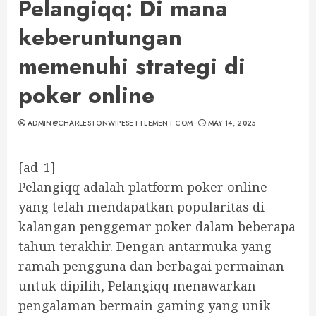
Pelangiqq: Di mana
keberuntungan
memenuhi strategi di
poker online
ADMIN@CHARLESTONWIPESETTLEMENT.COM
MAY 14, 2025
[ad_1]
Pelangiqq adalah platform poker online
yang telah mendapatkan popularitas di
kalangan penggemar poker dalam beberapa
tahun terakhir. Dengan antarmuka yang
ramah pengguna dan berbagai permainan
untuk dipilih, Pelangiqq menawarkan
pengalaman bermain gaming yang unik