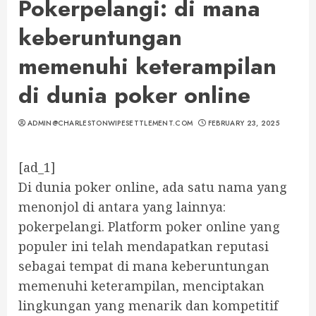
Pokerpelangi: di mana
keberuntungan
memenuhi keterampilan
di dunia poker online
ADMIN@CHARLESTONWIPESETTLEMENT.COM
FEBRUARY 23, 2025
[ad_1]
Di dunia poker online, ada satu nama yang
menonjol di antara yang lainnya:
pokerpelangi. Platform poker online yang
populer ini telah mendapatkan reputasi
sebagai tempat di mana keberuntungan
memenuhi keterampilan, menciptakan
lingkungan yang menarik dan kompetitif