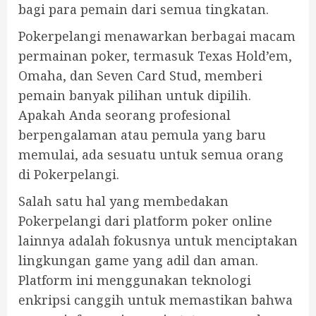
bagi para pemain dari semua tingkatan.
Pokerpelangi menawarkan berbagai macam
permainan poker, termasuk Texas Hold’em,
Omaha, dan Seven Card Stud, memberi
pemain banyak pilihan untuk dipilih.
Apakah Anda seorang profesional
berpengalaman atau pemula yang baru
memulai, ada sesuatu untuk semua orang
di Pokerpelangi.
Salah satu hal yang membedakan
Pokerpelangi dari platform poker online
lainnya adalah fokusnya untuk menciptakan
lingkungan game yang adil dan aman.
Platform ini menggunakan teknologi
enkripsi canggih untuk memastikan bahwa