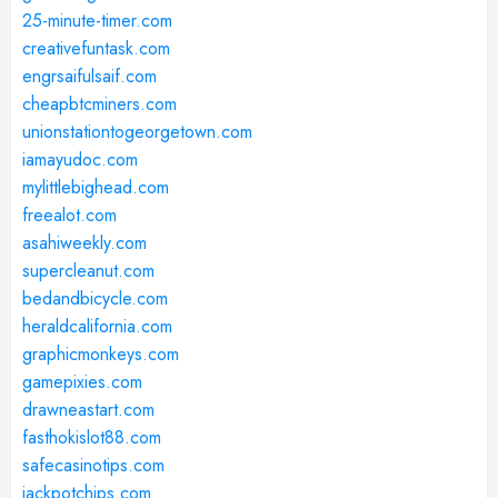
25-minute-timer.com
creativefuntask.com
engrsaifulsaif.com
cheapbtcminers.com
unionstationtogeorgetown.com
iamayudoc.com
mylittlebighead.com
freealot.com
asahiweekly.com
supercleanut.com
bedandbicycle.com
heraldcalifornia.com
graphicmonkeys.com
gamepixies.com
drawneastart.com
fasthokislot88.com
safecasinotips.com
jackpotchips.com