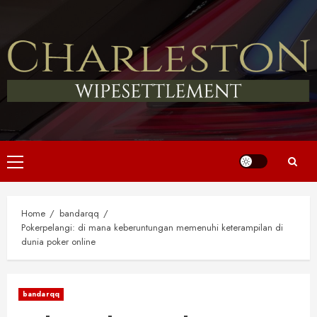
Skip
to
content
Primary
Menu
Home
bandarqq
Pokerpelangi: di mana keberuntungan memenuhi keterampilan di
dunia poker online
bandarqq