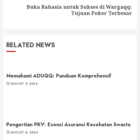
Buka Rahasia untuk Sukses di Wargaqq:
Next
Tujuan Poker Terbesar
post:
RELATED NEWS
Memahami ADUQQ: Panduan Komprehensif
AUGUST 9, 2026
Pengertian PKV: Esensi Asuransi Kesehatan Swasta
AUGUST 8, 2026