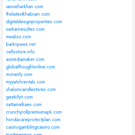
iamseharkhan.com
thelatestkhabrain.com
digitaldesignproperties.com
sarkariresultex.com
mealizo.com
barknpaws.net
cellostore.info
asmediamaker.com
globalthoughtonline.com
moneiify.com
myyatchrentals.com
shalomcandlestores.com
geekifyit.com
sattamatkaes.com
crunchyrollpremiumapk.com
hondacareprotectplan.com
casinogamblingcasino.com
towtimenews.com