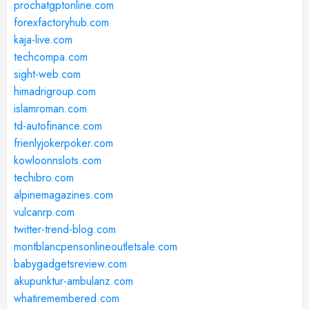
prochatgptonline.com
forexfactoryhub.com
kaja-live.com
techcompa.com
sight-web.com
himadrigroup.com
islamroman.com
td-autofinance.com
frienlyjokerpoker.com
kowloonnslots.com
techibro.com
alpinemagazines.com
vulcanrp.com
twitter-trend-blog.com
montblancpensonlineoutletsale.com
babygadgetsreview.com
akupunktur-ambulanz.com
whatiremembered.com