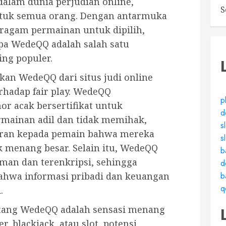
alam dunia perjudian online,
S
tuk semua orang. Dengan antarmuka
ragam permainan untuk dipilih,
a WedeQQ adalah salah satu
ing populer.
an WedeQQ dari situs judi online
rhadap fair play. WedeQQ
p
 acak bersertifikat untuk
d
mainan adil dan tidak memihak,
s
ran kepada pemain bahwa mereka
s
 menang besar. Selain itu, WedeQQ
b
an dan terenkripsi, sehingga
d
ahwa informasi pribadi dan keuangan
b
q
.
ntang WedeQQ adalah sensasi menang
, blackjack, atau slot, potensi