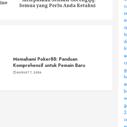
Previous
Next
ine
Semua yang Perlu Anda Ketahui
c
post:
post:
s
i
o
t
d
f
a
Memahami Poker88: Panduan
c
Komprehensif untuk Pemain Baru
g
AUGUST 7, 2026
h
a
b
w
g
2
c
e