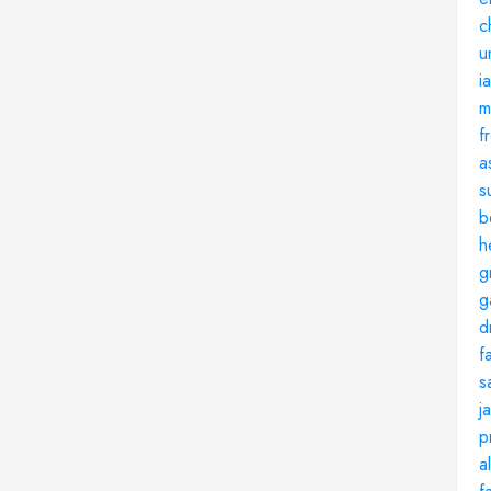
c
u
i
m
f
a
s
b
h
g
g
d
f
s
j
p
a