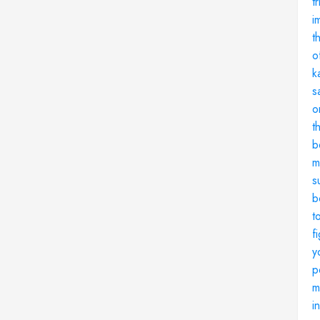
t
i
t
o
k
s
o
t
b
m
s
b
t
f
y
p
m
i