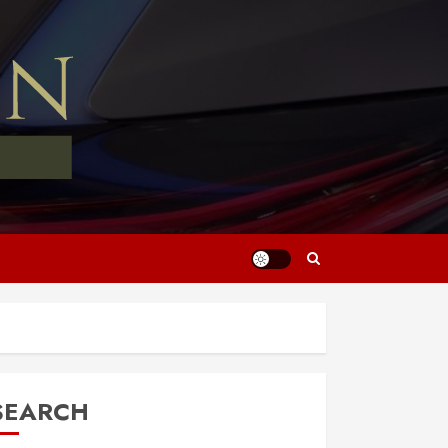
SEARCH