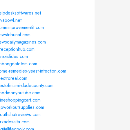
elpdesksoftwares.net
ovabowl.net
omeimprovementit.com
ewstribunal.com
ewsdailymagazines.com
receptionhub.com
eezislides.com
obongdatotem.com
ome-remedies-yeast-infection.com
lectroreal.com
estofmiami-dadecounty.com
foodieonyoutube.com
ineshoppingcart.com
opworkoutsupplies.com
outhshutreviews.com
irzadesalta.com
igitallifeopoly.com