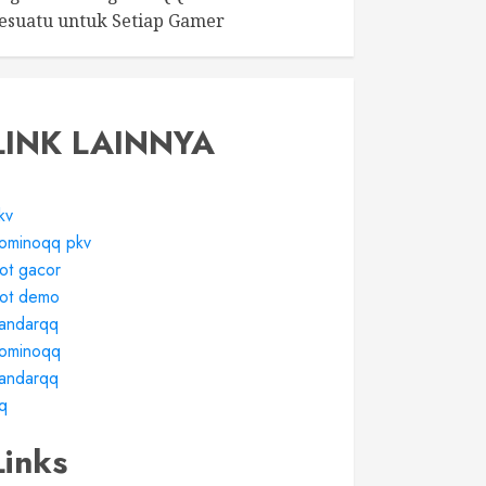
esuatu untuk Setiap Gamer
LINK LAINNYA
kv
ominoqq pkv
lot gacor
lot demo
andarqq
ominoqq
andarqq
q
Links