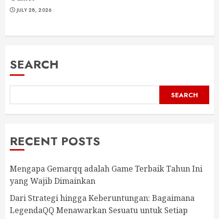
JULY 28, 2026
SEARCH
SEARCH
RECENT POSTS
Mengapa Gemarqq adalah Game Terbaik Tahun Ini
yang Wajib Dimainkan
Dari Strategi hingga Keberuntungan: Bagaimana
LegendaQQ Menawarkan Sesuatu untuk Setiap