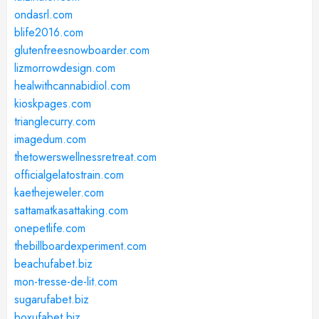
ondasrl.com
blife2016.com
glutenfreesnowboarder.com
lizmorrowdesign.com
healwithcannabidiol.com
kioskpages.com
trianglecurry.com
imagedum.com
thetowerswellnessretreat.com
officialgelatostrain.com
kaethejeweler.com
sattamatkasattaking.com
onepetlife.com
thebillboardexperiment.com
beachufabet.biz
mon-tresse-de-lit.com
sugarufabet.biz
boxufabet.biz