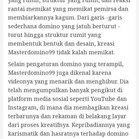
yang rumit, struktur yang rumit, dan reaksi
rantai memikat yang memikat pemirsa dan
membiarkannya kagum. Dari garis -garis
sederhana domino yang jatuh berturut -
turut hingga struktur rumit yang
membentuk bentuk dan desain, kreasi
Masterdomino99 tidak kalah memikat.
Selain pengaturan domino yang terampil,
Masterdomino99 juga dikenal karena
videonya yang menarik dan menghibur. Dia
telah mengumpulkan banyak pengikut di
platform media sosial seperti YouTube dan
Instagram, di mana dia membagikan kreasi
terbarunya dan rekaman di belakang layar
dari proses kreatifnya. Kepribadiannya yang
karismatik dan hasratnya terhadap domino