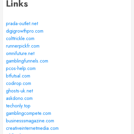
Links
prada-outlet.net
digigrowthpro.com
colttrickle.com
runnerpickfr.com
omnifuture.net
gamblingfunnels.com
pcos-help.com
btfutsal.com
codirop.com
ghosts-uk.net
askdono.com
techonly.top
gamblingcompete.com
businesssmagazine.com
creativeinternetmedia.com