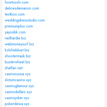
howtosolv.com
delicesdemanon.com
testboo.com
weddingdressstudio.com
premiumplox.com
yayosbk.com
neilhardie.biz
webmoneysurf.biz
kolohebluet.biz
shootermask.biz
busterwheel.biz
shelfari.net
casinorussia.xyz
slotumcasino.xyz
casinoglamour.xyz
casinodollars.xyz
casinojoker.xyz
pokerdewa.xyz