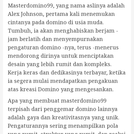
Masterdomino99, yang nama aslinya adalah
Alex Johnson, pertama kali menemukan
cintanya pada domino di usia muda.
Tumbuh, ia akan menghabiskan berjam -
jam berlatih dan menyempurnakan
pengaturan domino -nya, terus -menerus
mendorong dirinya untuk menciptakan
desain yang lebih rumit dan kompleks.
Kerja keras dan dedikasinya terbayar, ketika
ia segera mulai mendapatkan pengakuan
atas kreasi Domino yang mengesankan.
Apa yang membuat masterdomino99
terpisah dari penggemar domino lainnya
adalah gaya dan kreativitasnya yang unik.
Pengaturannya sering menampilkan pola