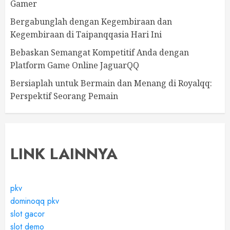
Gamer
Bergabunglah dengan Kegembiraan dan
Kegembiraan di Taipanqqasia Hari Ini
Bebaskan Semangat Kompetitif Anda dengan
Platform Game Online JaguarQQ
Bersiaplah untuk Bermain dan Menang di Royalqq:
Perspektif Seorang Pemain
LINK LAINNYA
pkv
dominoqq pkv
slot gacor
slot demo