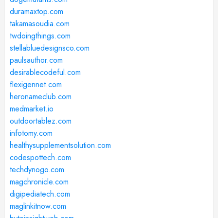
duramaxtop.com
takamasoudia.com
twdoingthings.com
stellabluedesignsco.com
paulsauthor.com
desirablecodeful.com
flexigennet.com
heronameclub.com
medmarket.io
outdoortablez.com
infotomy.com
healthysupplementsolution.com
codespottech.com
techdynogo.com
magchronicle.com
digipediatech.com
maglinkitnow.com