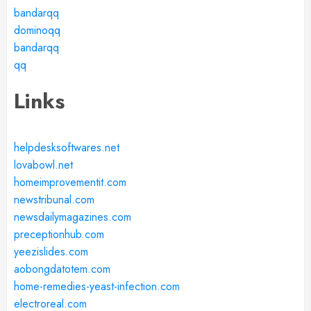
bandarqq
dominoqq
bandarqq
qq
Links
helpdesksoftwares.net
lovabowl.net
homeimprovementit.com
newstribunal.com
newsdailymagazines.com
preceptionhub.com
yeezislides.com
aobongdatotem.com
home-remedies-yeast-infection.com
electroreal.com