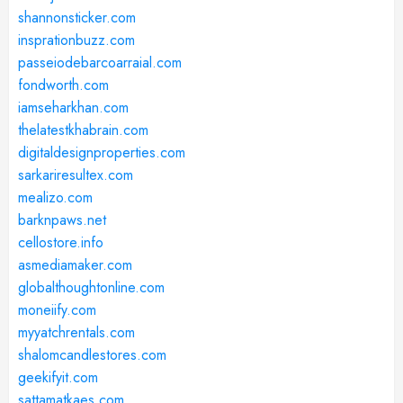
shannonsticker.com
insprationbuzz.com
passeiodebarcoarraial.com
fondworth.com
iamseharkhan.com
thelatestkhabrain.com
digitaldesignproperties.com
sarkariresultex.com
mealizo.com
barknpaws.net
cellostore.info
asmediamaker.com
globalthoughtonline.com
moneiify.com
myyatchrentals.com
shalomcandlestores.com
geekifyit.com
sattamatkaes.com