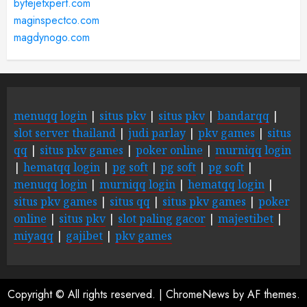
bytejetxpert.com
maginspectco.com
magdynogo.com
menuqq login
|
situs pkv
|
situs pkv
|
bandarqq
|
slot server thailand
|
judi parlay
|
pkv games
|
situs
qq
|
situs pkv games
|
poker online
|
murniqq login
|
hematqq login
|
pg soft
|
pg soft
|
pg soft
|
menuqq login
|
murniqq login
|
hematqq login
|
situs pkv games
|
situs qq
|
situs pkv games
|
poker
online
|
situs pkv
|
slot paling gacor
|
majestibet
|
miyaqq
|
gajibet
|
pkv games
Copyright © All rights reserved.
|
ChromeNews
by AF themes.