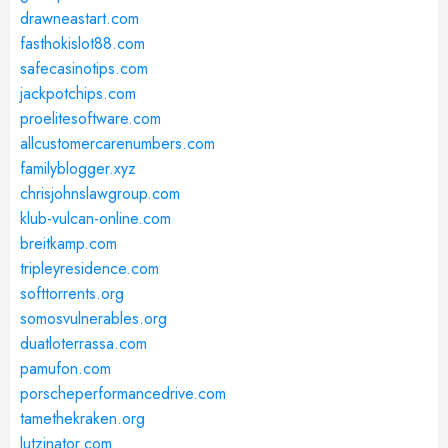
drawneastart.com
fasthokislot88.com
safecasinotips.com
jackpotchips.com
proelitesoftware.com
allcustomercarenumbers.com
familyblogger.xyz
chrisjohnslawgroup.com
klub-vulcan-online.com
breitkamp.com
tripleyresidence.com
softtorrents.org
somosvulnerables.org
duatloterrassa.com
pamufon.com
porscheperformancedrive.com
tamethekraken.org
lutzinator.com