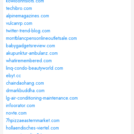
kowloonnslots.com
techibro.com
alpinemagazines.com
vulcanrp.com
twitter-trend-blog.com
montblancpensonlineoutletsale.com
babygadgetsreview.com
akupunktur-ambulanz.com
whatiremembered.com
linq-condo-beautyworld.com
ebyt.cc
chaindaohang.com
drmarkbuddha.com
lg-air-conditioning-maintenance.com
infoorator.com
novte.com
7hpizzaeasternmarket.com
hollaendisches-viertel.com