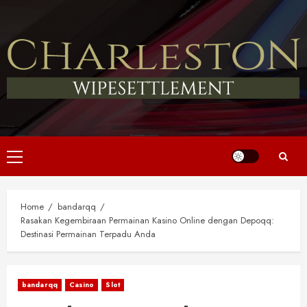
Skip
to
content
Primary
Menu
Home
bandarqq
Rasakan Kegembiraan Permainan Kasino Online dengan Depoqq:
Destinasi Permainan Terpadu Anda
bandarqq
Casino
Slot