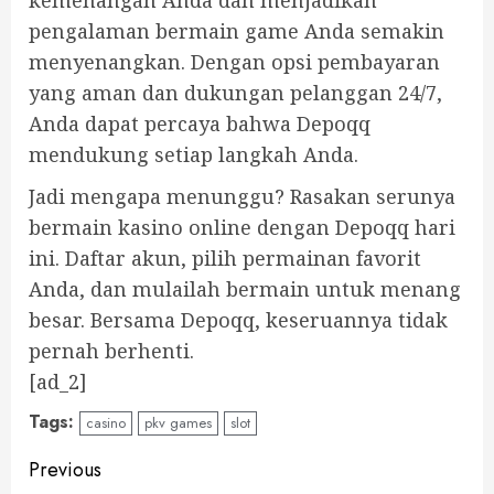
kemenangan Anda dan menjadikan
pengalaman bermain game Anda semakin
menyenangkan. Dengan opsi pembayaran
yang aman dan dukungan pelanggan 24/7,
Anda dapat percaya bahwa Depoqq
mendukung setiap langkah Anda.
Jadi mengapa menunggu? Rasakan serunya
bermain kasino online dengan Depoqq hari
ini. Daftar akun, pilih permainan favorit
Anda, dan mulailah bermain untuk menang
besar. Bersama Depoqq, keseruannya tidak
pernah berhenti.
[ad_2]
Tags:
casino
pkv games
slot
Continue
Previous