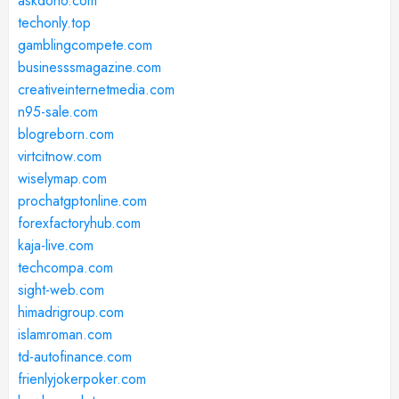
askdono.com
techonly.top
gamblingcompete.com
businesssmagazine.com
creativeinternetmedia.com
n95-sale.com
blogreborn.com
virtcitnow.com
wiselymap.com
prochatgptonline.com
forexfactoryhub.com
kaja-live.com
techcompa.com
sight-web.com
himadrigroup.com
islamroman.com
td-autofinance.com
frienlyjokerpoker.com