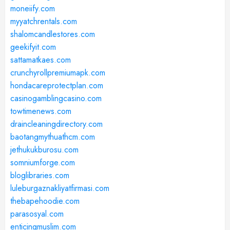
moneiify.com
myyatchrentals.com
shalomcandlestores.com
geekifyit.com
sattamatkaes.com
crunchyrollpremiumapk.com
hondacareprotectplan.com
casinogamblingcasino.com
towtimenews.com
draincleaningdirectory.com
baotangmythuathcm.com
jethukukburosu.com
somniumforge.com
bloglibraries.com
luleburgaznakliyatfirmasi.com
thebapehoodie.com
parasosyal.com
enticingmuslim.com