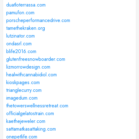
duatloterrassa.com
pamufon.com
porscheperformancedrive.com
tamethekraken.org
lutzinator.com
ondasrl.com
blife2016.com
glutenfreesnowboarder.com
lizmorrowdesign.com
healwithcannabidiol.com
kioskpages.com
trianglecurry.com
imagedum.com
thetowerswellnessretreat.com
officialgelatostrain.com
kaethejeweler.com
sattamatkasattaking.com
onepetlife.com