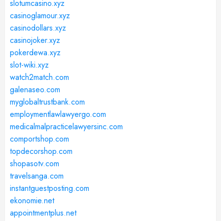
slotumcasino.xyz
casinoglamour.xyz
casinodollars.xyz
casinojoker.xyz
pokerdewa.xyz
slot-wiki.xyz
watch2match.com
galenaseo.com
myglobaltrustbank.com
employmentlawlawyergo.com
medicalmalpracticelawyersinc.com
comportshop.com
topdecorshop.com
shopasotv.com
travelsanga.com
instantguestposting.com
ekonomie.net
appointmentplus.net