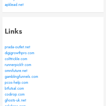
apklead.net
Links
prada-outlet.net
digigrowthpro.com
colttrickle.com
runnerpickfr.com
omnifuture.net
gamblingfunnels.com
pcos-help.com
btfutsal.com
codirop.com
ghosts-uk.net