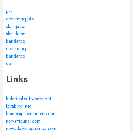
pkv
dominoqq pkv
slot gacor
slot demo
bandarqq
dominoqq
bandarqq
qq
Links
helpdesksoftwares.net
lovabowl.net
homeimprovementit.com
newstribunal.com
newsdailymagazines.com