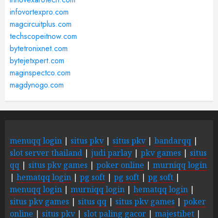
infovortexpro.com
magcircuitplus.com
techscopeitnow.com
bytetronixnet.com
bytejetxpert.com
maginspectco.com
magdynogo.com
menuqq login
|
situs pkv
|
situs pkv
|
bandarqq
|
slot server thailand
|
judi parlay
|
pkv games
|
situs
qq
|
situs pkv games
|
poker online
|
murniqq login
|
hematqq login
|
pg soft
|
pg soft
|
pg soft
|
menuqq login
|
murniqq login
|
hematqq login
|
situs pkv games
|
situs qq
|
situs pkv games
|
poker
online
|
situs pkv
|
slot paling gacor
|
majestibet
|