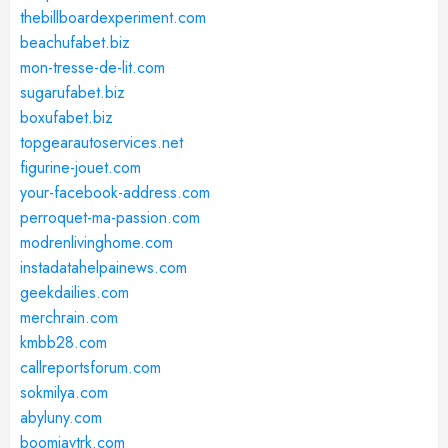
thebillboardexperiment.com
beachufabet.biz
mon-tresse-de-lit.com
sugarufabet.biz
boxufabet.biz
topgearautoservices.net
figurine-jouet.com
your-facebook-address.com
perroquet-ma-passion.com
modrenlivinghome.com
instadatahelpainews.com
geekdailies.com
merchrain.com
kmbb28.com
callreportsforum.com
sokmilya.com
abyluny.com
boomjavtrk.com