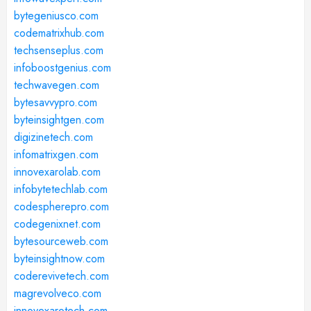
bytegeniusco.com
codematrixhub.com
techsenseplus.com
infoboostgenius.com
techwavegen.com
bytesavvypro.com
byteinsightgen.com
digizinetech.com
infomatrixgen.com
innovexarolab.com
infobytetechlab.com
codespherepro.com
codegenixnet.com
bytesourceweb.com
byteinsightnow.com
coderevivetech.com
magrevolveco.com
innovexarotech.com