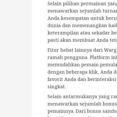
Selain pilihan permainan ya
menawarkan sejumlah turna
Anda kesempatan untuk bersa
dunia dan memenangkan hadia
keterampilan atau sekadar 
pasti akan membuat Anda tet
Fitur hebat lainnya dari Wa
ramah pengguna. Platform in
memudahkan pemain pemula 
dengan beberapa klik, Anda
favorit Anda dan berinteraks
singkat.
Selain antarmukanya yang r
menawarkan sejumlah bonus 
pemainnya. Dari bonus sambu