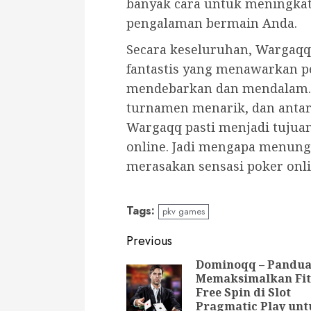
banyak cara untuk meningka
pengalaman bermain Anda.
Secara keseluruhan, Wargaqq 
fantastis yang menawarkan 
mendebarkan dan mendalam. 
turnamen menarik, dan anta
Wargaqq pasti menjadi tujua
online. Jadi mengapa menungg
merasakan sensasi poker onl
Tags:
pkv games
Continue
Previous
Reading
Dominoqq – Pandu
Memaksimalkan Fi
Free Spin di Slot
Pragmatic Play unt