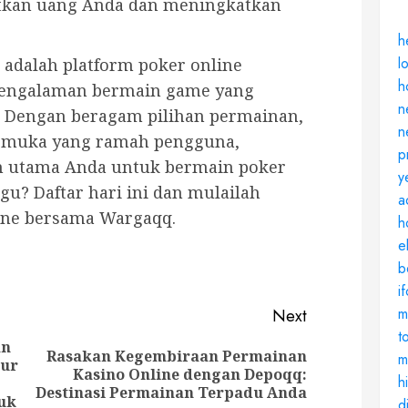
tkan uang Anda dan meningkatkan
h
l
adalah platform poker online
h
pengalaman bermain game yang
n
Dengan beragam pilihan permainan,
n
rmuka yang ramah pengguna,
p
n utama Anda untuk bermain poker
y
u? Daftar hari ini dan mulailah
a
ine bersama Wargaqq.
h
e
b
i
m
Next
t
an
Rasakan Kegembiraan Permainan
m
tur
Next
Kasino Online dengan Depoqq:
Previous
h
post:
Destinasi Permainan Terpadu Anda
post:
uk
d