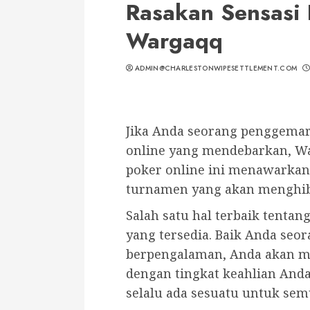
Rasakan Sensasi
Wargaqq
ADMIN@CHARLESTONWIPESETTLEMENT.COM
Jika Anda seorang penggema
online yang mendebarkan, Wa
poker online ini menawarka
turnamen yang akan menghib
Salah satu hal terbaik tenta
yang tersedia. Baik Anda seo
berpengalaman, Anda akan 
dengan tingkat keahlian Anda
selalu ada sesuatu untuk sem