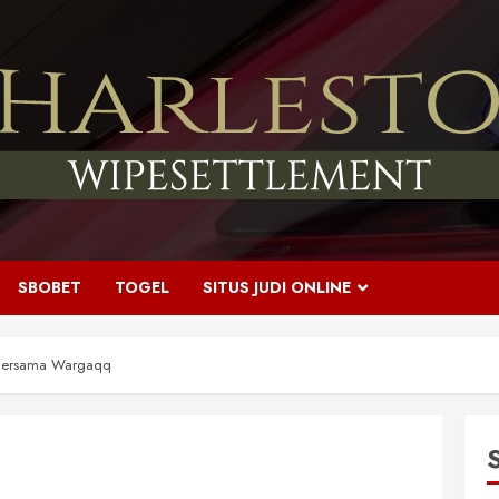
SBOBET
TOGEL
SITUS JUDI ONLINE
 Bersama Wargaqq