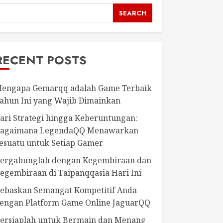
SEARCH
RECENT POSTS
engapa Gemarqq adalah Game Terbaik
ahun Ini yang Wajib Dimainkan
ari Strategi hingga Keberuntungan:
agaimana LegendaQQ Menawarkan
esuatu untuk Setiap Gamer
ergabunglah dengan Kegembiraan dan
egembiraan di Taipanqqasia Hari Ini
ebaskan Semangat Kompetitif Anda
engan Platform Game Online JaguarQQ
ersiaplah untuk Bermain dan Menang