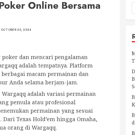
 Poker Online Bersama
OCTOBER 30, 2024
M
r poker dan mencari pengalaman
T
rgaqq adalah tempatnya. Platform
D
n berbagai macam permainan dan
B
ur Anda selama berjam-jam.
S
ng Wargaqq adalah variasi permainan
B
rang pemula atau profesional
K
menemukan permainan yang sesuai
B
. Dari Texas Hold’em hingga Omaha,
d
ua orang di Wargaqq.
B