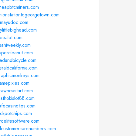
heapbtcminers.com
nionstationtogeorgetown.com
amayudoc.com
ylittlebighead.com
reealot.com
sahiweekly.com
upercleanut.com
edandbicycle.com
eraldcalifornia.com
raphicmonkeys.com
amepixies.com
rawneastart.com
asthokislot88.com
afecasinotips.com
ackpotchips.com
roelitesoftware.com
llcustomercarenumbers.com