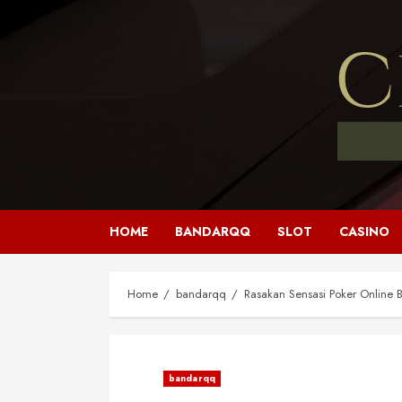
Skip
to
content
HOME
BANDARQQ
SLOT
CASINO
Home
bandarqq
Rasakan Sensasi Poker Online
bandarqq