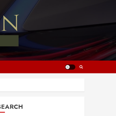
SEARCH